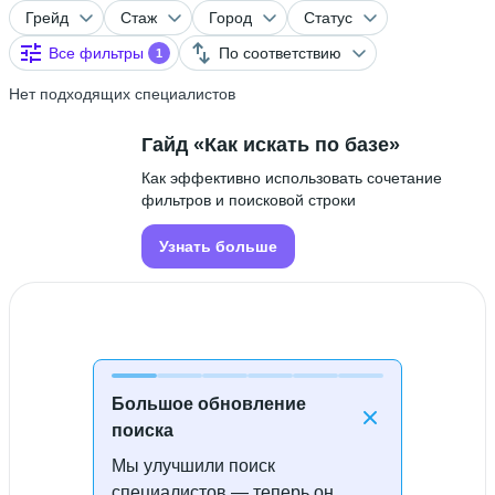
Грейд
Стаж
Город
Статус
Все фильтры
По соответствию
1
Нет подходящих специалистов
Гайд «Как искать по базе»
Как эффективно использовать сочетание
фильтров и поисковой строки
Узнать больше
Большое обновление
поиска
Мы улучшили поиск
Специалисты не найдены
специалистов — теперь он