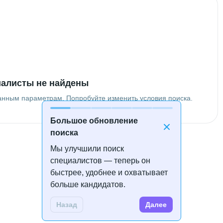
алисты не найдены
анным параметрам. Попробуйте изменить условия поиска.
Большое обновление
поиска
Мы улучшили поиск
специалистов — теперь он
быстрее, удобнее и охватывает
больше кандидатов.
Назад
Далее