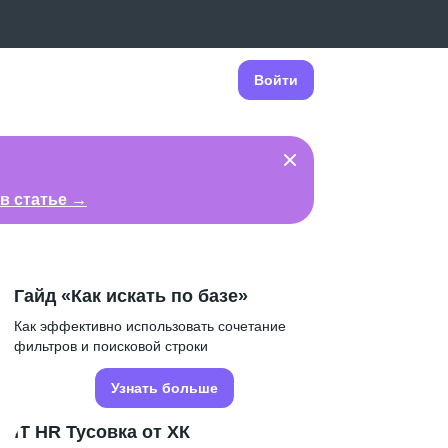
Войти
в статье →
Гайд «Как искать по базе»
Как эффективно использовать сочетание
фильтров и поисковой строки
Узнать больше
IT HR Тусовка от ХК