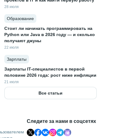
проектов в IT и как найти первую работу
28 июля
Образование
Стоит ли начинать программировать на
Python или Java в 2026 году — и сколько
получают джуны
22 июля
Зарплаты
Зарплаты IT-специалистов в первой
половине 2026 года: рост ниже инфляции
21 июля
Все статьи
Следите за нами в соцсетях
льзователем