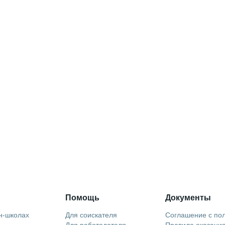
Помощь
Документы
н-школах
Для соискателя
Соглашение с по