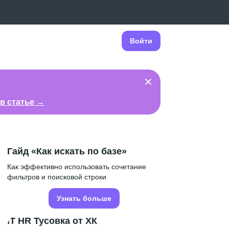
Войти
в статье →
Гайд «Как искать по базе»
Как эффективно использовать сочетание
фильтров и поисковой строки
Узнать больше
IT HR Тусовка от ХК