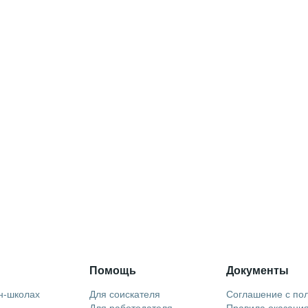
Помощь
Документы
н-школах
Для соискателя
Соглашение с по