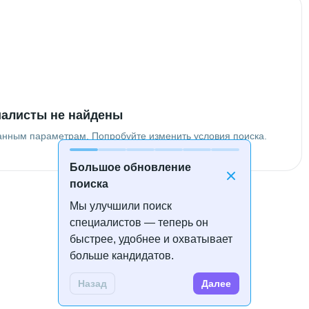
алисты не найдены
анным параметрам. Попробуйте изменить условия поиска.
Большое обновление
поиска
Мы улучшили поиск
специалистов — теперь он
быстрее, удобнее и охватывает
больше кандидатов.
Назад
Далее