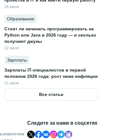
проектов в IT и как найти первую работу
28 июля
Образование
Стоит ли начинать программировать на
Python или Java в 2026 году — и сколько
получают джуны
22 июля
Зарплаты
Зарплаты IT-специалистов в первой
половине 2026 года: рост ниже инфляции
21 июля
Все статьи
Следите за нами в соцсетях
льзователем