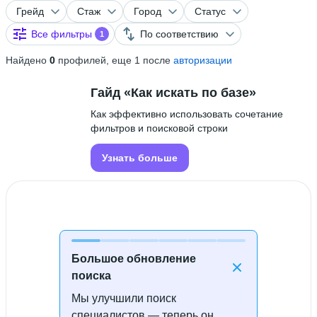
Грейд
Стаж
Город
Статус
Все фильтры
По соответствию
1
Найдено
0
профилей, еще 1 после
авторизации
Гайд «Как искать по базе»
Как эффективно использовать сочетание
фильтров и поисковой строки
Узнать больше
Большое обновление
поиска
Мы улучшили поиск
Специалисты не найдены
специалистов — теперь он