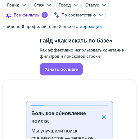
Грейд
Стаж
Город
Статус
Все фильтры
По соответствию
1
Найдено
0
профилей, еще 2 после
авторизации
Гайд «Как искать по базе»
Как эффективно использовать сочетание
фильтров и поисковой строки
Узнать больше
Большое обновление
поиска
Мы улучшили поиск
Специалисты не найдены
специалистов — теперь он