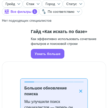
Грейд
Стаж
Город
Статус
Все фильтры
По соответствию
1
Нет подходящих специалистов
Гайд «Как искать по базе»
Как эффективно использовать сочетание
фильтров и поисковой строки
Узнать больше
Большое обновление
поиска
Мы улучшили поиск
Специалисты не найдены
специалистов — теперь он