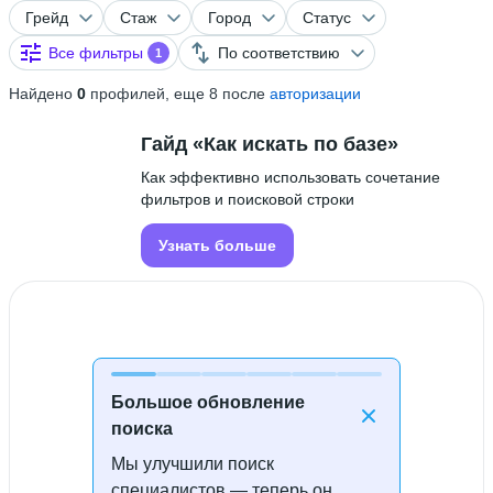
Грейд
Стаж
Город
Статус
Все фильтры
По соответствию
1
Найдено
0
профилей, еще 8 после
авторизации
Гайд «Как искать по базе»
Как эффективно использовать сочетание
фильтров и поисковой строки
Узнать больше
Большое обновление
поиска
Мы улучшили поиск
Специалисты не найдены
специалистов — теперь он