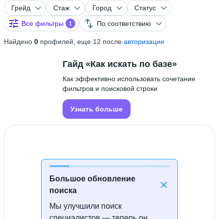
Грейд
Стаж
Город
Статус
Все фильтры
По соответствию
1
Найдено
0
профилей, еще 12 после
авторизации
Гайд «Как искать по базе»
Как эффективно использовать сочетание
фильтров и поисковой строки
Узнать больше
Большое обновление
поиска
Мы улучшили поиск
Специалисты не найдены
специалистов — теперь он