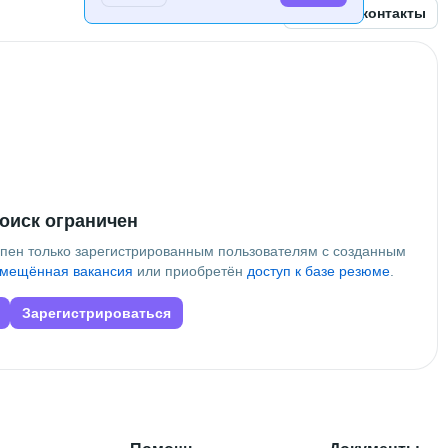
Открыть контакты
оиск ограничен
упен только зарегистрированным пользователям с созданным
мещённая вакансия
или приобретён
доступ к базе резюме
.
Зарегистрироваться