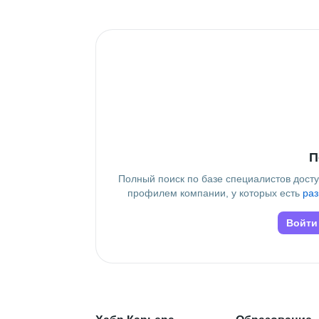
Дополнительное образование
РГСУ
П
Полный поиск по базе специалистов дост
профилем компании, у которых есть
раз
Войти