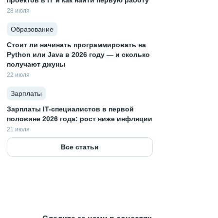
проектов в IT и как найти первую работу
28 июля
Образование
Стоит ли начинать программировать на
Python или Java в 2026 году — и сколько
получают джуны
22 июля
Зарплаты
Зарплаты IT-специалистов в первой
половине 2026 года: рост ниже инфляции
21 июля
Все статьи