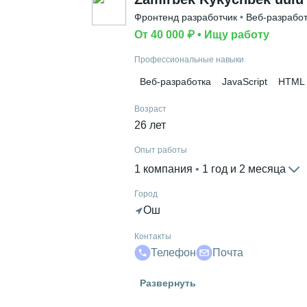
Фронтенд разработчик
 • 
Веб-разработ
От 40 000 ₽
 • 
Ищу работу
Профессиональные навыки
Веб-разработка
JavaScript
HTML
Возраст
26 лет
Опыт работы
1 компания
 • 
1 год и 2 месяца
Город
Ош
Контакты
Телефон
Почта
Гражданство
Развернуть
Кыргызстан