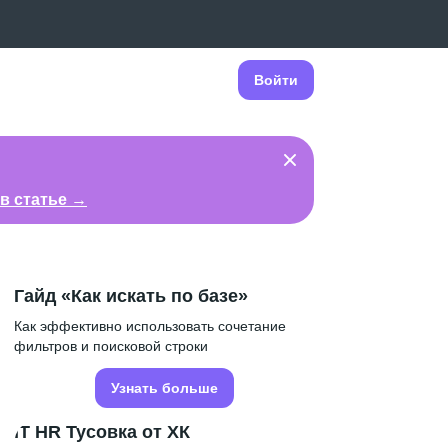
Войти
в статье →
Гайд «Как искать по базе»
Как эффективно использовать сочетание
фильтров и поисковой строки
Узнать больше
IT HR Тусовка от ХК