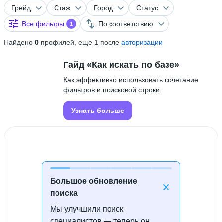
Грейд
Стаж
Город
Статус
Все фильтры
По соответствию
1
Найдено
0
профилей, еще 1 после
авторизации
Гайд «Как искать по базе»
Как эффективно использовать сочетание
фильтров и поисковой строки
Узнать больше
Большое обновление
поиска
Мы улучшили поиск
Специалисты не найдены
специалистов — теперь он