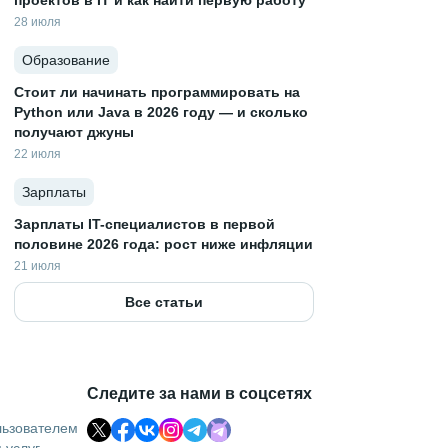
проектов в IT и как найти первую работу
28 июля
Образование
Стоит ли начинать программировать на
Python или Java в 2026 году — и сколько
получают джуны
22 июля
Зарплаты
Зарплаты IT-специалистов в первой
половине 2026 года: рост ниже инфляции
21 июля
Все статьи
Следите за нами в соцсетях
льзователем