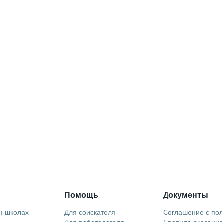
Помощь
Документы
н-школах
Для соискателя
Соглашение с по