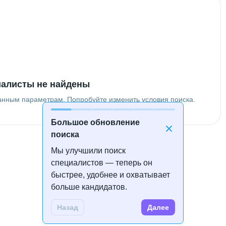
алисты не найдены
анным параметрам. Попробуйте изменить условия поиска.
Большое обновление
поиска
Мы улучшили поиск
специалистов — теперь он
быстрее, удобнее и охватывает
больше кандидатов.
Назад
Далее