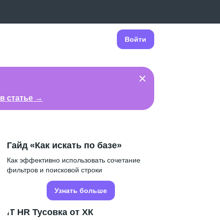
Войти
в статье →
Гайд «Как искать по базе»
Как эффективно использовать сочетание
фильтров и поисковой строки
Узнать больше
IT HR Тусовка от ХК