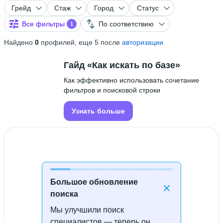
Грейд
Стаж
Город
Статус
Все фильтры
По соответствию
1
Найдено
0
профилей, еще 5 после
авторизации
Гайд «Как искать по базе»
Как эффективно использовать сочетание
фильтров и поисковой строки
Узнать больше
Большое обновление
поиска
Мы улучшили поиск
Специалисты не найдены
специалистов — теперь он