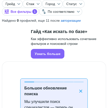
Грейд
Стаж
Город
Статус
Все фильтры
По соответствию
1
Найдено
0
профилей, еще 11 после
авторизации
Гайд «Как искать по базе»
Как эффективно использовать сочетание
фильтров и поисковой строки
Узнать больше
Большое обновление
поиска
Мы улучшили поиск
Специалисты не найдены
специалистов — теперь он