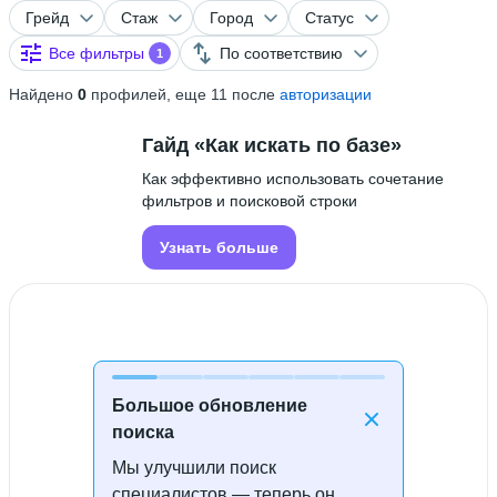
Грейд
Стаж
Город
Статус
Все фильтры
По соответствию
1
Найдено
0
профилей, еще 11 после
авторизации
Гайд «Как искать по базе»
Как эффективно использовать сочетание
фильтров и поисковой строки
Узнать больше
Большое обновление
поиска
Мы улучшили поиск
Специалисты не найдены
специалистов — теперь он