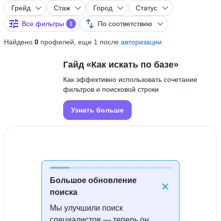
Грейд
Стаж
Город
Статус
Все фильтры
По соответствию
1
Найдено
0
профилей, еще 1 после
авторизации
Гайд «Как искать по базе»
Как эффективно использовать сочетание
фильтров и поисковой строки
Узнать больше
Большое обновление
поиска
Мы улучшили поиск
Специалисты не найдены
специалистов — теперь он