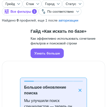
Грейд
Стаж
Город
Статус
Все фильтры
По соответствию
1
Найдено
0
профилей, еще 1 после
авторизации
Гайд «Как искать по базе»
Как эффективно использовать сочетание
фильтров и поисковой строки
Узнать больше
Большое обновление
поиска
Мы улучшили поиск
Специалисты не найдены
специалистов — теперь он