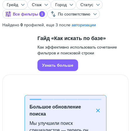
Грейд
Стаж
Город
Статус
Все фильтры
По соответствию
1
Найдено
0
профилей, еще 3 после
авторизации
Гайд «Как искать по базе»
Как эффективно использовать сочетание
фильтров и поисковой строки
Узнать больше
Большое обновление
поиска
Мы улучшили поиск
Специалисты не найдены
специалистов — теперь он