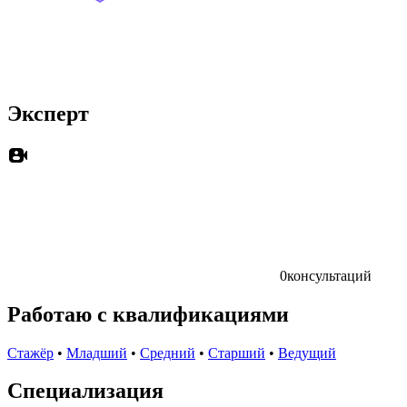
Эксперт
0
консультаций
Работаю с квалификациями
Стажёр
•
Младший
•
Средний
•
Старший
•
Ведущий
Специализация