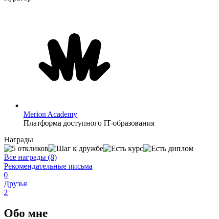
Merion Academy
Платформа доступного IT-образования
Награды
Все награды (8)
Рекомендательные письма
0
Друзья
2
Обо мне