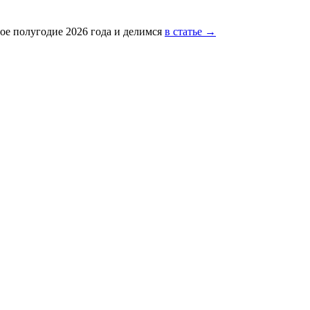
ое полугодие 2026 года и делимся
в статье →