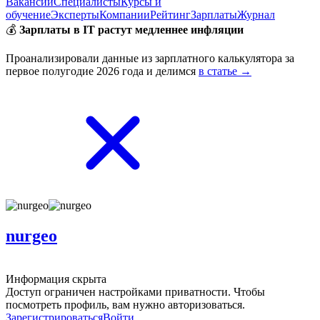
Вакансии
Специалисты
Курсы и
обучение
Эксперты
Компании
Рейтинг
Зарплаты
Журнал
💰
Зарплаты в IT растут медленнее инфляции
Проанализировали данные из зарплатного калькулятора за
первое полугодие 2026 года и делимся
в статье →
nurgeo
Информация скрыта
Доступ ограничен настройками приватности. Чтобы
посмотреть профиль, вам нужно авторизоваться.
Зарегистрироваться
Войти