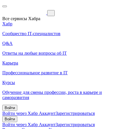
Все сервисы Хабра
Хабр
Сообщество IT-специалистов
Q&A
Ответы на любые вопросы об IT
Карьера
Профессиональное развитие в IT
Курсы
Обучение для смены профессии, роста в карьере и
саморазвития
Войти
Войти через Хабр Аккаунт
Зарегистрироваться
Войти
Войти через Хабр Аккаунт
Зарегистрироваться