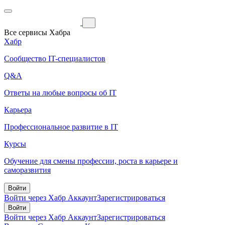
Все сервисы Хабра
Хабр
Сообщество IT-специалистов
Q&A
Ответы на любые вопросы об IT
Карьера
Профессиональное развитие в IT
Курсы
Обучение для смены профессии, роста в карьере и
саморазвития
Войти
Войти через Хабр Аккаунт
Зарегистрироваться
Войти
Войти через Хабр Аккаунт
Зарегистрироваться