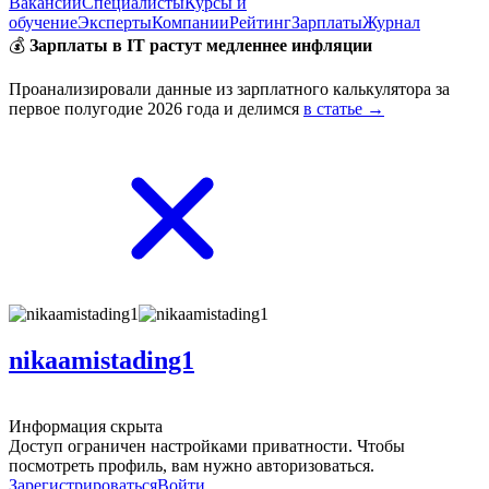
Вакансии
Специалисты
Курсы и
обучение
Эксперты
Компании
Рейтинг
Зарплаты
Журнал
💰
Зарплаты в IT растут медленнее инфляции
Проанализировали данные из зарплатного калькулятора за
первое полугодие 2026 года и делимся
в статье →
nikaamistading1
Информация скрыта
Доступ ограничен настройками приватности. Чтобы
посмотреть профиль, вам нужно авторизоваться.
Зарегистрироваться
Войти