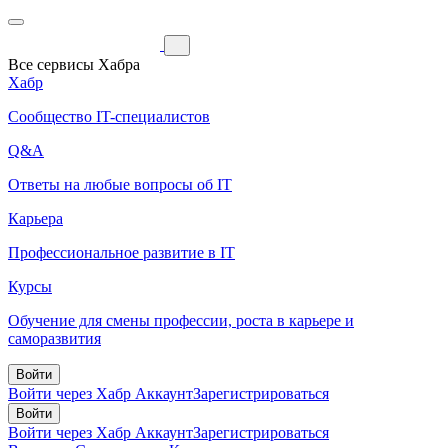
Все сервисы Хабра
Хабр
Сообщество IT-специалистов
Q&A
Ответы на любые вопросы об IT
Карьера
Профессиональное развитие в IT
Курсы
Обучение для смены профессии, роста в карьере и
саморазвития
Войти
Войти через Хабр Аккаунт
Зарегистрироваться
Войти
Войти через Хабр Аккаунт
Зарегистрироваться