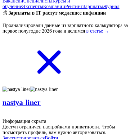
Вакансии
Специалисты
Курсы и
обучение
Эксперты
Компании
Рейтинг
Зарплаты
Журнал
💰
Зарплаты в IT растут медленнее инфляции
Проанализировали данные из зарплатного калькулятора за
первое полугодие 2026 года и делимся
в статье →
nastya-liner
Информация скрыта
Доступ ограничен настройками приватности. Чтобы
посмотреть профиль, вам нужно авторизоваться.
Зарегистрироваться
Войти