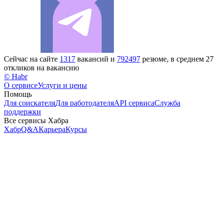
Сейчас на сайте
1317
вакансий и
792497
резюме, в среднем 27
откликов на вакансию
© Habr
О сервисе
Услуги и цены
Помощь
Для соискателя
Для работодателя
API сервиса
Служба
поддержки
Все сервисы Хабра
Хабр
Q&A
Карьера
Курсы