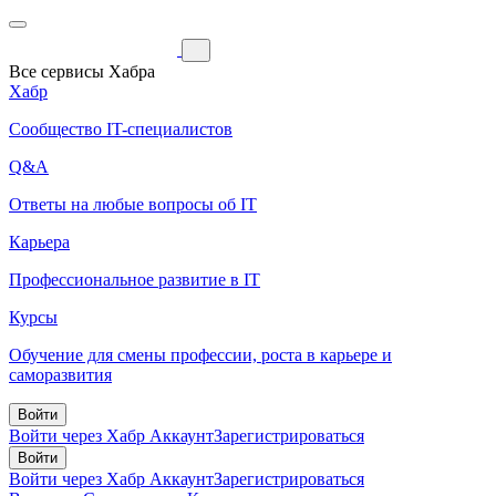
Все сервисы Хабра
Хабр
Сообщество IT-специалистов
Q&A
Ответы на любые вопросы об IT
Карьера
Профессиональное развитие в IT
Курсы
Обучение для смены профессии, роста в карьере и
саморазвития
Войти
Войти через Хабр Аккаунт
Зарегистрироваться
Войти
Войти через Хабр Аккаунт
Зарегистрироваться