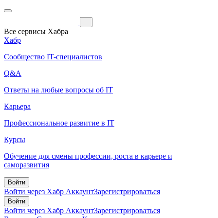
Все сервисы Хабра
Хабр
Сообщество IT-специалистов
Q&A
Ответы на любые вопросы об IT
Карьера
Профессиональное развитие в IT
Курсы
Обучение для смены профессии, роста в карьере и
саморазвития
Войти
Войти через Хабр Аккаунт
Зарегистрироваться
Войти
Войти через Хабр Аккаунт
Зарегистрироваться