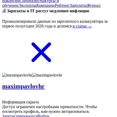
Вакансии
Специалисты
Курсы и
обучение
Эксперты
Компании
Рейтинг
Зарплаты
Журнал
💰
Зарплаты в IT растут медленнее инфляции
Проанализировали данные из зарплатного калькулятора за
первое полугодие 2026 года и делимся
в статье →
maximpavlovhr
Информация скрыта
Доступ ограничен настройками приватности. Чтобы
посмотреть профиль, вам нужно авторизоваться.
Зарегистрироваться
Войти