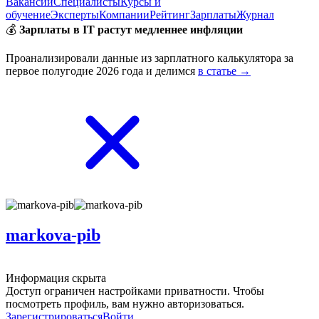
Вакансии
Специалисты
Курсы и
обучение
Эксперты
Компании
Рейтинг
Зарплаты
Журнал
💰
Зарплаты в IT растут медленнее инфляции
Проанализировали данные из зарплатного калькулятора за
первое полугодие 2026 года и делимся
в статье →
markova-pib
Информация скрыта
Доступ ограничен настройками приватности. Чтобы
посмотреть профиль, вам нужно авторизоваться.
Зарегистрироваться
Войти