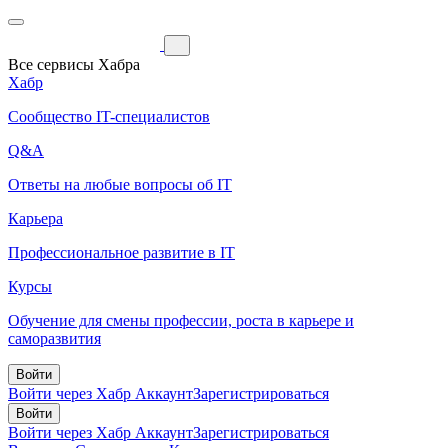
Все сервисы Хабра
Хабр
Сообщество IT-специалистов
Q&A
Ответы на любые вопросы об IT
Карьера
Профессиональное развитие в IT
Курсы
Обучение для смены профессии, роста в карьере и
саморазвития
Войти
Войти через Хабр Аккаунт
Зарегистрироваться
Войти
Войти через Хабр Аккаунт
Зарегистрироваться