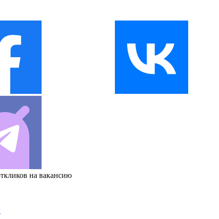
откликов на вакансию
и