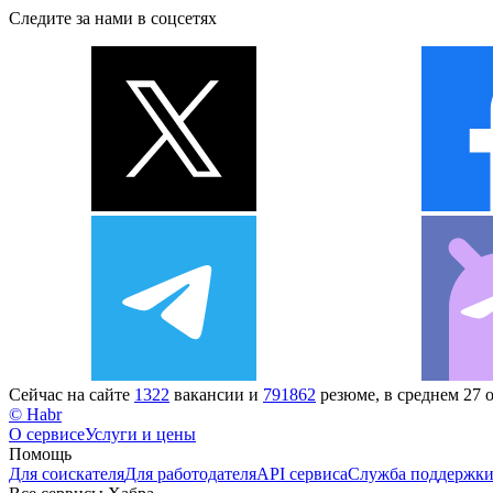
Следите за нами в соцсетях
Сейчас на сайте
1322
вакансии и
791862
резюме, в среднем 27 
© Habr
О сервисе
Услуги и цены
Помощь
Для соискателя
Для работодателя
API сервиса
Служба поддержк