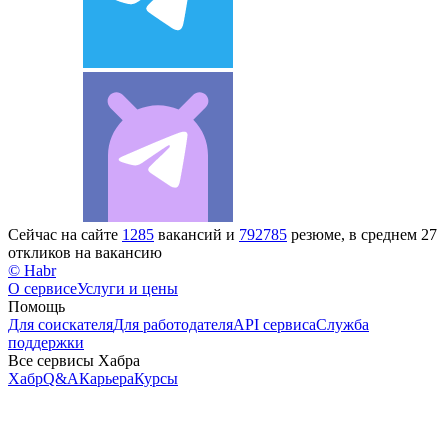
Сейчас на сайте
1285
вакансий и
792785
резюме, в среднем 27
откликов на вакансию
© Habr
О сервисе
Услуги и цены
Помощь
Для соискателя
Для работодателя
API сервиса
Служба
поддержки
Все сервисы Хабра
Хабр
Q&A
Карьера
Курсы