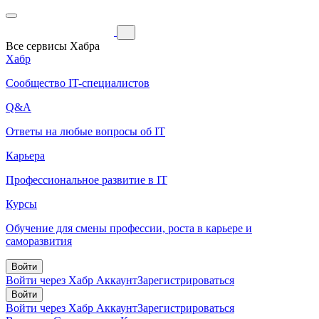
Все сервисы Хабра
Хабр
Сообщество IT-специалистов
Q&A
Ответы на любые вопросы об IT
Карьера
Профессиональное развитие в IT
Курсы
Обучение для смены профессии, роста в карьере и
саморазвития
Войти
Войти через Хабр Аккаунт
Зарегистрироваться
Войти
Войти через Хабр Аккаунт
Зарегистрироваться