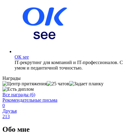
OК see
IT-рекрутинг для компаний и IT-профессионалов. С
умом и педантичной точностью.
Награды
Все награды (6)
Рекомендательные письма
0
Друзья
213
Обо мне