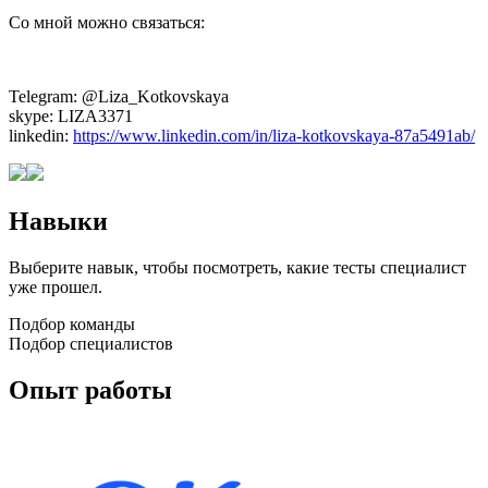
Со мной можно связаться:
Telegram: @Liza_Kotkovskaya
skype: LIZA3371
linkedin:
https://www.linkedin.com/in/liza-kotkovskaya-87a5491ab/
Навыки
Выберите навык, чтобы посмотреть, какие тесты специалист
уже прошел.
Подбор команды
Подбор специалистов
Опыт работы