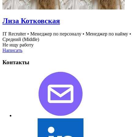
Лиза Котковская
IT Recruiter
•
Менеджер по персоналу
•
Менеджер по найму
•
Средний (Middle)
Не ищу работу
Написать
Контакты