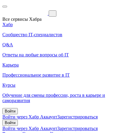
Все сервисы Хабра
Хабр
Сообщество IT-специалистов
Q&A
Ответы на любые вопросы об IT
Карьера
Профессиональное развитие в IT
Курсы
Обучение для смены профессии, роста в карьере и
саморазвития
Войти
Войти через Хабр Аккаунт
Зарегистрироваться
Войти
Войти через Хабр Аккаунт
Зарегистрироваться