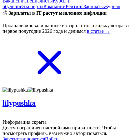
Вакансии
Специалисты
Курсы и
обучение
Эксперты
Компании
Рейтинг
Зарплаты
Журнал
💰
Зарплаты в IT растут медленнее инфляции
Проанализировали данные из зарплатного калькулятора за
первое полугодие 2026 года и делимся
в статье →
lilypushka
Информация скрыта
Доступ ограничен настройками приватности. Чтобы
посмотреть профиль, вам нужно авторизоваться.
Зарегистрироваться
Войти