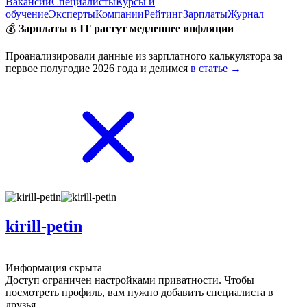
Вакансии
Специалисты
Курсы и
обучение
Эксперты
Компании
Рейтинг
Зарплаты
Журнал
💰
Зарплаты в IT растут медленнее инфляции
Проанализировали данные из зарплатного калькулятора за
первое полугодие 2026 года и делимся
в статье →
kirill-petin
Информация скрыта
Доступ ограничен настройками приватности. Чтобы
посмотреть профиль, вам нужно добавить специалиста в
друзья.