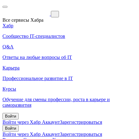
Все сервисы Хабра
Хабр
Сообщество IT-специалистов
Q&A
Ответы на любые вопросы об IT
Карьера
Профессиональное развитие в IT
Курсы
Обучение для смены профессии, роста в карьере и
саморазвития
Войти
Войти через Хабр Аккаунт
Зарегистрироваться
Войти
Войти через Хабр Аккаунт
Зарегистрироваться