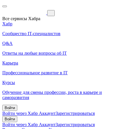
Все сервисы Хабра
Хабр
Сообщество IT-специалистов
Q&A
Ответы на любые вопросы об IT
Карьера
Профессиональное развитие в IT
Курсы
Обучение для смены профессии, роста в карьере и
саморазвития
Войти
Войти через Хабр Аккаунт
Зарегистрироваться
Войти
Войти через Хабр Аккаунт
Зарегистрироваться