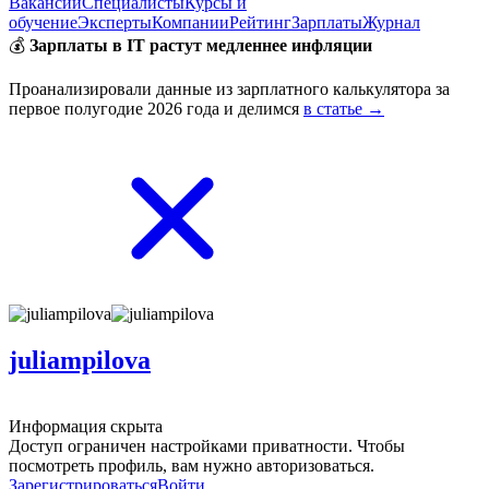
Вакансии
Специалисты
Курсы и
обучение
Эксперты
Компании
Рейтинг
Зарплаты
Журнал
💰
Зарплаты в IT растут медленнее инфляции
Проанализировали данные из зарплатного калькулятора за
первое полугодие 2026 года и делимся
в статье →
juliampilova
Информация скрыта
Доступ ограничен настройками приватности. Чтобы
посмотреть профиль, вам нужно авторизоваться.
Зарегистрироваться
Войти