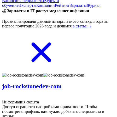
Вакансии
Специалисты
Курсы и
обучение
Эксперты
Компании
Рейтинг
Зарплаты
Журнал
💰
Зарплаты в IT растут медленнее инфляции
Проанализировали данные из зарплатного калькулятора за
первое полугодие 2026 года и делимся
в статье →
job-rockstonedev-com
Информация скрыта
Доступ ограничен настройками приватности. Чтобы
посмотреть профиль, вам нужно добавить специалиста в
друзья.