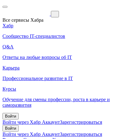
Все сервисы Хабра
Хабр
Сообщество IT-специалистов
Q&A
Ответы на любые вопросы об IT
Карьера
Профессиональное развитие в IT
Курсы
Обучение для смены профессии, роста в карьере и
саморазвития
Войти
Войти через Хабр Аккаунт
Зарегистрироваться
Войти
Войти через Хабр Аккаунт
Зарегистрироваться