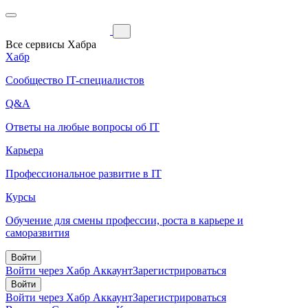
Все сервисы Хабра
Хабр
Сообщество IT-специалистов
Q&A
Ответы на любые вопросы об IT
Карьера
Профессиональное развитие в IT
Курсы
Обучение для смены профессии, роста в карьере и
саморазвития
Войти
Войти через Хабр Аккаунт
Зарегистрироваться
Войти
Войти через Хабр Аккаунт
Зарегистрироваться