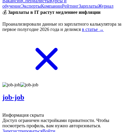
Вакансии
Специалисты
Курсы и
обучение
Эксперты
Компании
Рейтинг
Зарплаты
Журнал
💰
Зарплаты в IT растут медленнее инфляции
Проанализировали данные из зарплатного калькулятора за
первое полугодие 2026 года и делимся
в статье →
job-job
Информация скрыта
Доступ ограничен настройками приватности. Чтобы
посмотреть профиль, вам нужно авторизоваться.
Зарегистрироваться
Войти