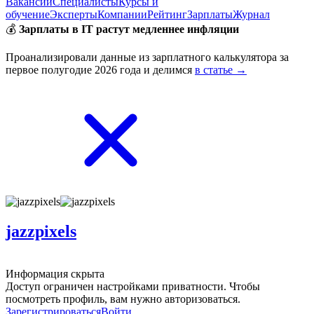
Вакансии
Специалисты
Курсы и
обучение
Эксперты
Компании
Рейтинг
Зарплаты
Журнал
💰
Зарплаты в IT растут медленнее инфляции
Проанализировали данные из зарплатного калькулятора за
первое полугодие 2026 года и делимся
в статье →
jazzpixels
Информация скрыта
Доступ ограничен настройками приватности. Чтобы
посмотреть профиль, вам нужно авторизоваться.
Зарегистрироваться
Войти