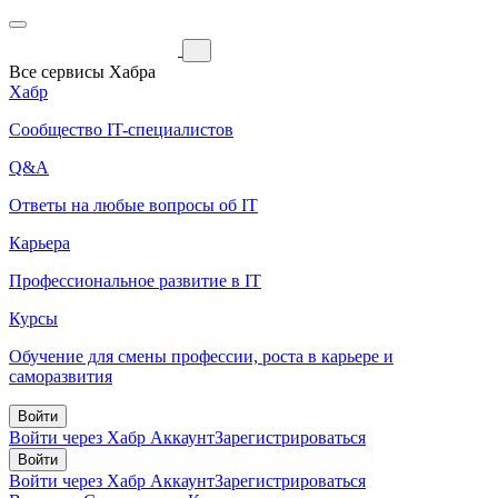
Все сервисы Хабра
Хабр
Сообщество IT-специалистов
Q&A
Ответы на любые вопросы об IT
Карьера
Профессиональное развитие в IT
Курсы
Обучение для смены профессии, роста в карьере и
саморазвития
Войти
Войти через Хабр Аккаунт
Зарегистрироваться
Войти
Войти через Хабр Аккаунт
Зарегистрироваться