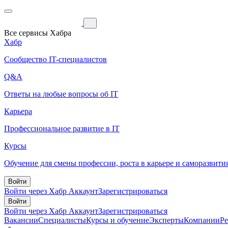
Все сервисы Хабра
Хабр
Сообщество IT-специалистов
Q&A
Ответы на любые вопросы об IT
Карьера
Профессиональное развитие в IT
Курсы
Обучение для смены профессии, роста в карьере и саморазвити
Войти
Войти через Хабр Аккаунт
Зарегистрироваться
Войти
Войти через Хабр Аккаунт
Зарегистрироваться
Вакансии
Специалисты
Курсы и обучение
Эксперты
Компании
Р