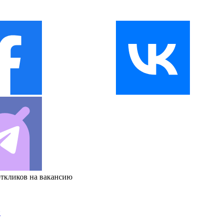
откликов на вакансию
и