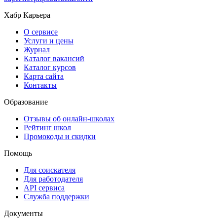
Хабр Карьера
О сервисе
Услуги и цены
Журнал
Каталог вакансий
Каталог курсов
Карта сайта
Контакты
Образование
Отзывы об онлайн-школах
Рейтинг школ
Промокоды и скидки
Помощь
Для соискателя
Для работодателя
API сервиса
Служба поддержки
Документы