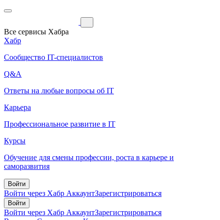
Все сервисы Хабра
Хабр
Сообщество IT-специалистов
Q&A
Ответы на любые вопросы об IT
Карьера
Профессиональное развитие в IT
Курсы
Обучение для смены профессии, роста в карьере и
саморазвития
Войти
Войти через Хабр Аккаунт
Зарегистрироваться
Войти
Войти через Хабр Аккаунт
Зарегистрироваться