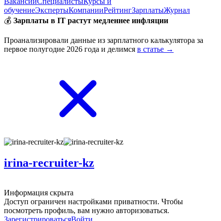
Вакансии
Специалисты
Курсы и
обучение
Эксперты
Компании
Рейтинг
Зарплаты
Журнал
💰
Зарплаты в IT растут медленнее инфляции
Проанализировали данные из зарплатного калькулятора за
первое полугодие 2026 года и делимся
в статье →
irina-recruiter-kz
Информация скрыта
Доступ ограничен настройками приватности. Чтобы
посмотреть профиль, вам нужно авторизоваться.
Зарегистрироваться
Войти