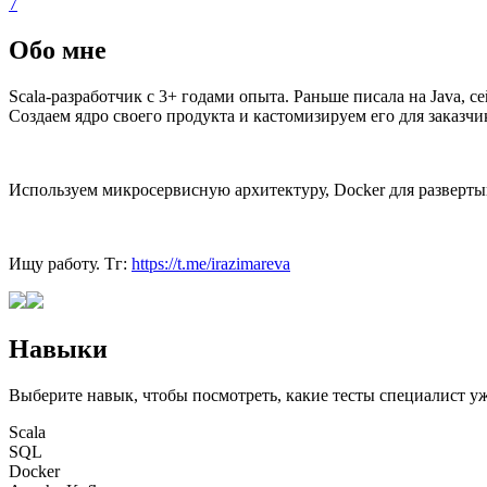
7
Обо мне
Scala-разработчик с 3+ годами опыта. Раньше писала на Java, с
Создаем ядро своего продукта и кастомизируем его для заказчи
Используем микросервисную архитектуру, Docker для разверты
Ищу работу. Тг:
https://t.me/irazimareva
Навыки
Выберите навык, чтобы посмотреть, какие тесты специалист у
Scala
SQL
Docker