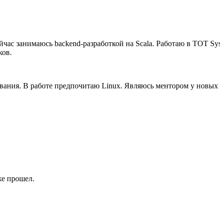
ейчас занимаюсь backend-разработкой на Scala. Работаю в TOT Sys
ков.
вания. В работе предпочитаю Linux. Являюсь ментором у новых
же прошел.