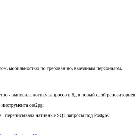
том, мобильностью по требованию, выездным персоналом.
тно - выносила логику запросов в бд в новый слой репозиториев
 инструмента ora2pg;
gre - переписывала нативные SQL запросы под Postgre.