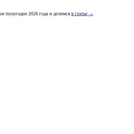
ое полугодие 2026 года и делимся
в статье →