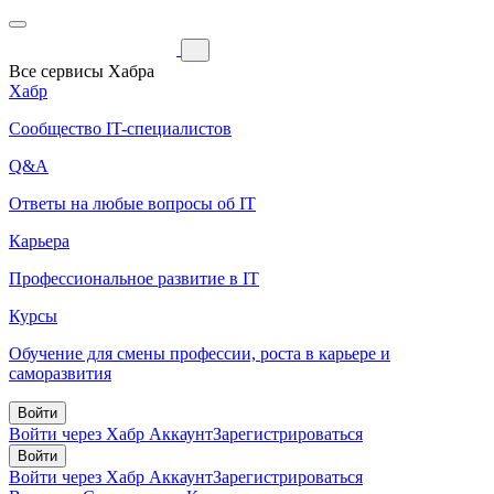
Все сервисы Хабра
Хабр
Сообщество IT-специалистов
Q&A
Ответы на любые вопросы об IT
Карьера
Профессиональное развитие в IT
Курсы
Обучение для смены профессии, роста в карьере и
саморазвития
Войти
Войти через Хабр Аккаунт
Зарегистрироваться
Войти
Войти через Хабр Аккаунт
Зарегистрироваться