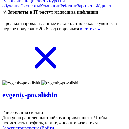
Вакансии
Специалисты
Курсы и
обучение
Эксперты
Компании
Рейтинг
Зарплаты
Журнал
💰
Зарплаты в IT растут медленнее инфляции
Проанализировали данные из зарплатного калькулятора за
первое полугодие 2026 года и делимся
в статье →
evgeniy-povalishin
Информация скрыта
Доступ ограничен настройками приватности. Чтобы
посмотреть профиль, вам нужно авторизоваться.
Зарегистрироваться
Войти