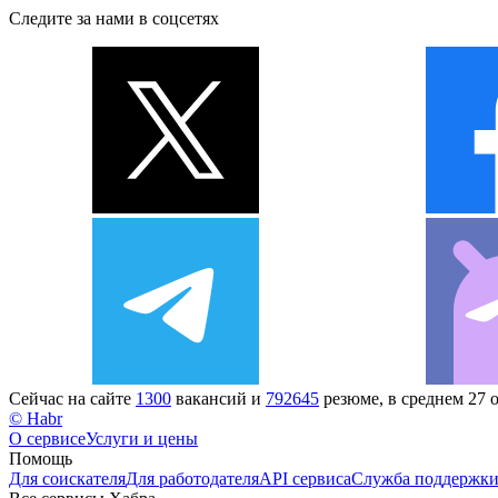
Следите за нами в соцсетях
Сейчас на сайте
1300
вакансий и
792645
резюме, в среднем 27 
© Habr
О сервисе
Услуги и цены
Помощь
Для соискателя
Для работодателя
API сервиса
Служба поддержк