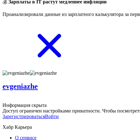
💰
Зарплаты в IT растут медленнее инфляции
Проанализировали данные из зарплатного калькулятора за перв
evgeniazhe
Информация скрыта
Доступ ограничен настройками приватности. Чтобы посмотреть
Зарегистрироваться
Войти
Хабр Карьера
О сервисе