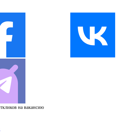
откликов на вакансию
и