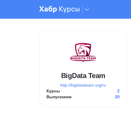
BigData Team
http://bigdatateam.org/ru
Курсы
2
Выпускники
20