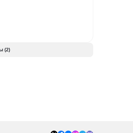
ы (2)