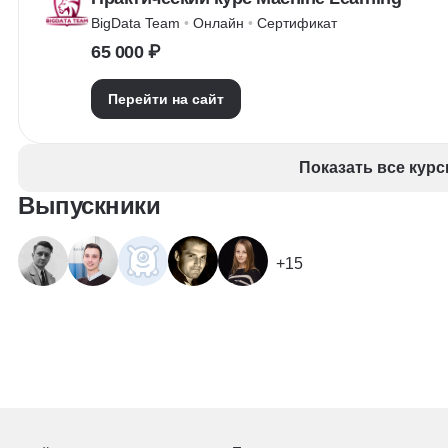
BigData Team
 • 
Онлайн
 • 
Сертификат
65 000 ₽
Перейти на сайт
Показать все курс
Выпускники
+15