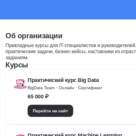
Об организации
Прикладные курсы для IT-специалистов и руководителе
практические задачи, бизнес-кейсы, наставники из отра
заданиям.
Курсы
Практический курс Big Data
BigData Team
 • 
Онлайн
 • 
Сертификат
65 000 ₽
Перейти на сайт
Практический курс Machine Learning