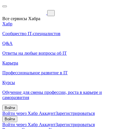
Все сервисы Хабра
Хабр
Сообщество IT-специалистов
Q&A
Ответы на любые вопросы об IT
Карьера
Профессиональное развитие в IT
Курсы
Обучение для смены профессии, роста в карьере и
саморазвития
Войти
Войти через Хабр Аккаунт
Зарегистрироваться
Войти
Войти через Хабр Аккаунт
Зарегистрироваться