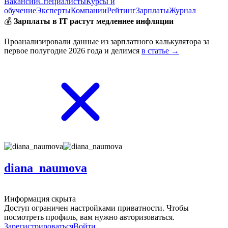
Вакансии
Специалисты
Курсы и
обучение
Эксперты
Компании
Рейтинг
Зарплаты
Журнал
💰
Зарплаты в IT растут медленнее инфляции
Проанализировали данные из зарплатного калькулятора за
первое полугодие 2026 года и делимся
в статье →
diana_naumova
Информация скрыта
Доступ ограничен настройками приватности. Чтобы
посмотреть профиль, вам нужно авторизоваться.
Зарегистрироваться
Войти