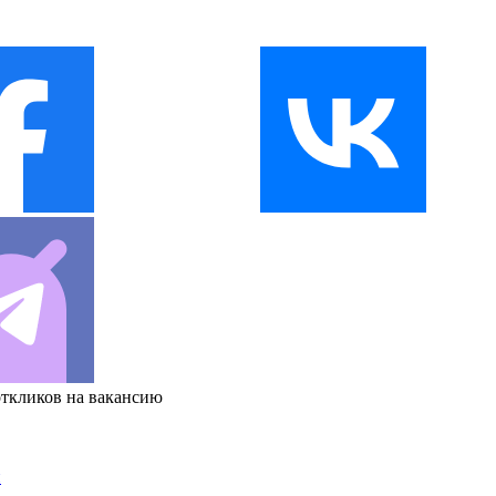
откликов на вакансию
и