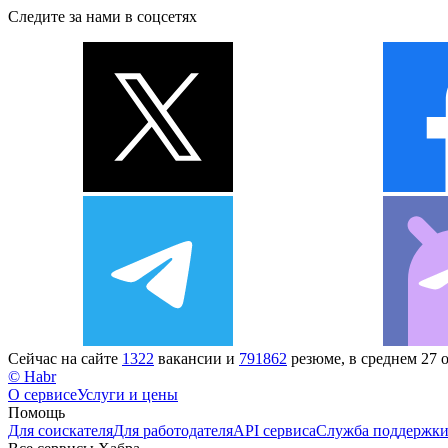
Следите за нами в соцсетях
Сейчас на сайте
1322
вакансии и
791862
резюме, в среднем 27 
© Habr
О сервисе
Услуги и цены
Помощь
Для соискателя
Для работодателя
API сервиса
Служба поддержк