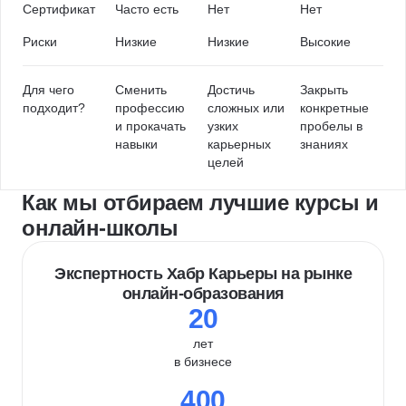
Сертификат
Часто есть
Нет
Нет
Риски
Низкие
Низкие
Высокие
Для чего
Сменить
Достичь
Закрыть
подходит?
профессию
сложных или
конкретные
и прокачать
узких
пробелы в
навыки
карьерных
знаниях
целей
Как мы отбираем лучшие курсы и
онлайн-школы
Экспертность Хабр Карьеры на рынке
онлайн-образования
20
лет
в бизнесе
400