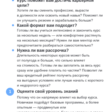
Курс поможет вам достичь карьерной
цели?
Хотите ли вы сменить профессию, вырасти
в должности или освоить новый навык? Поможет ли
он улучшить резюме и зарабатывать больше?
Какой формат вам подходит?
Готовы ли вы учиться интенсивно и закончить курс
за несколько недель — или комфортнее растянуть
на несколько месяцев? Нужен ли вам ментор или
предпочитаете разбираться самостоятельно?
Нужна ли вам рассрочка?
Длительность некоторых курсов может быть
от полугода и больше, что сильно влияет
на стоимость. Готовы ли вы заплатить за весь курс
сразу или удобнее платить по частям? Позволит ли
ваш кредитный рейтинг получить рассрочку
на выгодных условиях или лучше начать с короткого
и недорогого курса?
Оцените свой уровень знаний
1
Потому что он напрямую влияет на выбор курса.
Новичкам подойдут базовые программы, а более
опытным — продвинутые или