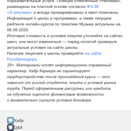
образовательные услуги. Позиции отмеченные «Реклама»,
размещены на платной основе согласно
ФЗ-38
«О рекламе»
и всегда промаркированы и явно помечены.
Информация о ценах и программах, а также текущем
рейтинге онлайн-курсов по тематике Музыка актуальны на
06.08.2026.
Итоговую стоимость и условия покупки уточняйте на сайтах
школ, они могут измениться — перед оплатой проверьте
актуальные условия на сайте школы.
Наличие лицензии у школы проверяйте
на сайте
Рособрназдора
.
18+. Материалы носят информационно-справочный
характер. Хабр Карьера не гарантирует
трудоустройство после прохождения курса — это
зависит от усилий студента, опыта и условий рынка
труда. Перед оформлением рассрочки или кредита
на обучение оцените финансовые возможности
и внимательно изучите условия договора.
Хабр
Q&A