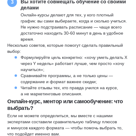
Вы хотите совмещать обучение со своими
3
делами
Онлайн-курсы делают для тех, у кого плотный
график: вы сами выбираете, когда и сколько учиться.
Не нужно подстраивать расписание — чаще всего
достаточно находить 30-60 минут в день в удобное
время.
Несколько советов, которые помогут сделать правильный
выбор:
Формулируйте цель конкретно: «хочу уметь делать X
через Y недель» работает лучше, чем просто «хочу
научиться»;
Сравнивайте программы, а не только цены —
содержание и формат важнее скидки;
Читайте отзывы тех, кто правда учился на курсе,
а не маркетинговые описания.
Онлайн-курс, ментор или самообучение: что
выбрать?
Если не можете определиться, мы вместе с нашими
экспертами составили сравнительную таблицу плюсов
и минусов каждого формата — чтобы помочь выбрать то,
что подойдет именно вам.