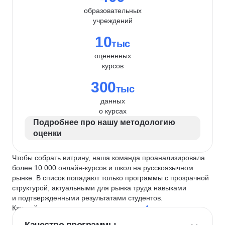
образовательных
учреждений
10
тыс
оцененных
курсов
300
тыс
данных
о курсах
Подробнее про нашу методологию
оценки
Чтобы собрать витрину, наша команда проанализировала
более 10 000 онлайн-курсов и школ на русскоязычном
рынке. В список попадают только программы с прозрачной
структурой, актуальными для рынка труда навыками
и подтвержденными результатами студентов.
Каждый курс и школу мы оцениваем по
4 критериям
: