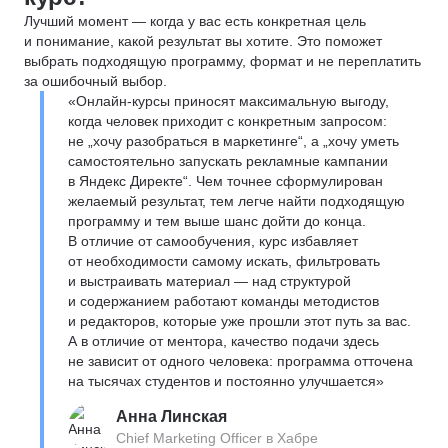
Лучший момент — когда у вас есть конкретная цель
и понимание, какой результат вы хотите. Это поможет
выбрать подходящую программу, формат и не переплатить
за ошибочный выбор.
«Онлайн-курсы приносят максимальную выгоду,
когда человек приходит с конкретным запросом:
не „хочу разобраться в маркетинге“, а „хочу уметь
самостоятельно запускать рекламные кампании
в Яндекс Директе“. Чем точнее сформулирован
желаемый результат, тем легче найти подходящую
программу и тем выше шанс дойти до конца.
В отличие от самообучения, курс избавляет
от необходимости самому искать, фильтровать
и выстраивать материал — над структурой
и содержанием работают команды методистов
и редакторов, которые уже прошли этот путь за вас.
А в отличие от ментора, качество подачи здесь
не зависит от одного человека: программа отточена
на тысячах студентов и постоянно улучшается»
Анна Линская
Chief Marketing Officer в Хабре