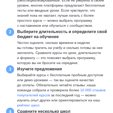
узкоспециализированные. Если не уверены в своем
уровне, многие платформы предлагают бесплатные
тесты или вводные уроки. Если чувствуете, что
знаний пока не хватает, лучше начать с более
простого курса — можно выбрать программу
с наставником или обучаться с сообществом.
Выберите длительность и определите свой
2
бюджет на обучение
Честно оцените, сколько времени в неделю
вы готовы тратить на учебу и сколько готовы за нее
заплатить. Сравните курсы по цене, длительности
и формату — это поможет выбрать программу,
которую вы не бросите на середине.
Изучите предложения
3
Выбирайте курсы с бесплатным пробным доступом
или демо-уроками — так вы оцените качество
до оплаты. Обязательно читайте отзывы: наша
команда собрала и проверила более
10 000 отзывов
покупателей курсов
за последний год — можно
изучить опыт других или ориентироваться на наш
рейтинг школ
.
Сравните несколько школ
4