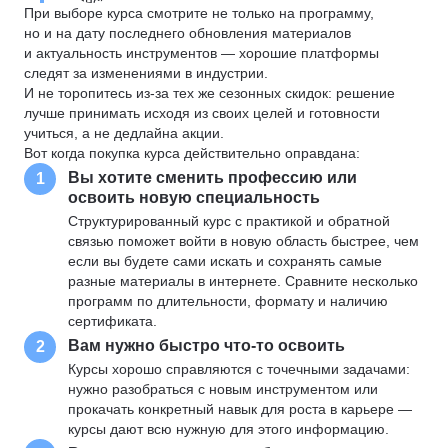
При выборе курса смотрите не только на программу,
но и на дату последнего обновления материалов
и актуальность инструментов — хорошие платформы
следят за изменениями в индустрии.
И не торопитесь из-за тех же сезонных скидок: решение
лучше принимать исходя из своих целей и готовности
учиться, а не дедлайна акции.
Вот когда покупка курса действительно оправдана:
Вы хотите сменить профессию или
1
освоить новую специальность
Структурированный курс с практикой и обратной
связью поможет войти в новую область быстрее, чем
если вы будете сами искать и сохранять самые
разные материалы в интернете. Сравните несколько
программ по длительности, формату и наличию
сертификата.
Вам нужно быстро что-то освоить
2
Курсы хорошо справляются с точечными задачами:
нужно разобраться с новым инструментом или
прокачать конкретный навык для роста в карьере —
курсы дают всю нужную для этого информацию.