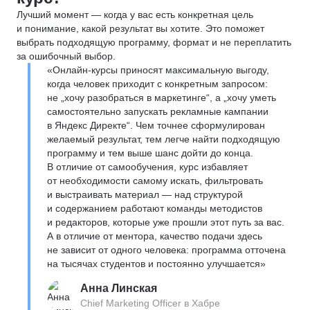
Лучший момент — когда у вас есть конкретная цель
и понимание, какой результат вы хотите. Это поможет
выбрать подходящую программу, формат и не переплатить
за ошибочный выбор.
«Онлайн-курсы приносят максимальную выгоду,
когда человек приходит с конкретным запросом:
не „хочу разобраться в маркетинге“, а „хочу уметь
самостоятельно запускать рекламные кампании
в Яндекс Директе“. Чем точнее сформулирован
желаемый результат, тем легче найти подходящую
программу и тем выше шанс дойти до конца.
В отличие от самообучения, курс избавляет
от необходимости самому искать, фильтровать
и выстраивать материал — над структурой
и содержанием работают команды методистов
и редакторов, которые уже прошли этот путь за вас.
А в отличие от ментора, качество подачи здесь
не зависит от одного человека: программа отточена
на тысячах студентов и постоянно улучшается»
Анна Линская
Chief Marketing Officer в Хабре