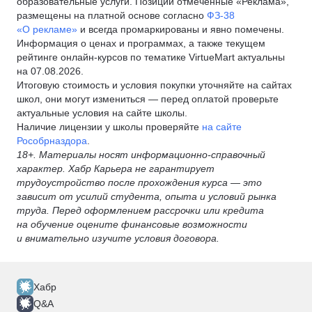
образовательные услуги. Позиции отмеченные «Реклама»,
размещены на платной основе согласно
ФЗ-38
«О рекламе»
и всегда промаркированы и явно помечены.
Информация о ценах и программах, а также текущем
рейтинге онлайн-курсов по тематике VirtueMart актуальны
на 07.08.2026.
Итоговую стоимость и условия покупки уточняйте на сайтах
школ, они могут измениться — перед оплатой проверьте
актуальные условия на сайте школы.
Наличие лицензии у школы проверяйте
на сайте
Рособрназдора
.
18+. Материалы носят информационно-справочный
характер. Хабр Карьера не гарантирует
трудоустройство после прохождения курса — это
зависит от усилий студента, опыта и условий рынка
труда. Перед оформлением рассрочки или кредита
на обучение оцените финансовые возможности
и внимательно изучите условия договора.
Хабр
Q&A