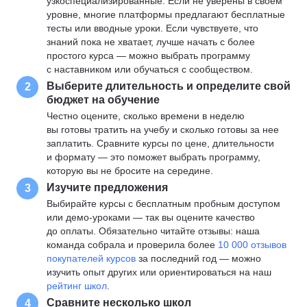
узкоспециализированные. Если не уверены в своем
уровне, многие платформы предлагают бесплатные
тесты или вводные уроки. Если чувствуете, что
знаний пока не хватает, лучше начать с более
простого курса — можно выбрать программу
с наставником или обучаться с сообществом.
Выберите длительность и определите свой
2
бюджет на обучение
Честно оцените, сколько времени в неделю
вы готовы тратить на учебу и сколько готовы за нее
заплатить. Сравните курсы по цене, длительности
и формату — это поможет выбрать программу,
которую вы не бросите на середине.
Изучите предложения
3
Выбирайте курсы с бесплатным пробным доступом
или демо-уроками — так вы оцените качество
до оплаты. Обязательно читайте отзывы: наша
команда собрала и проверила более
10 000 отзывов
покупателей курсов
за последний год — можно
изучить опыт других или ориентироваться на наш
рейтинг школ
.
Сравните несколько школ
4