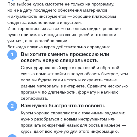
При выборе курса смотрите не только на программу,
но и на дату последнего обновления материалов
и актуальность инструментов — хорошие платформы
следят за изменениями в индустрии.
И не торопитесь из-за тех же сезонных скидок: решение
лучше принимать исходя из своих целей и готовности
учиться, а не дедлайна акции.
Вот когда покупка курса действительно оправдана:
Вы хотите сменить профессию или
1
освоить новую специальность
Структурированный курс с практикой и обратной
связью поможет войти в новую область быстрее, чем
если вы будете сами искать и сохранять самые
разные материалы в интернете. Сравните несколько
программ по длительности, формату и наличию
сертификата.
Вам нужно быстро что-то освоить
2
Курсы хорошо справляются с точечными задачами:
нужно разобраться с новым инструментом или
прокачать конкретный навык для роста в карьере —
курсы дают всю нужную для этого информацию.