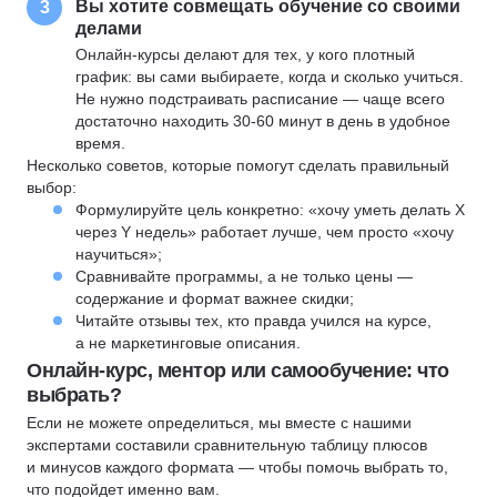
Вы хотите совмещать обучение со своими
3
делами
Онлайн-курсы делают для тех, у кого плотный
график: вы сами выбираете, когда и сколько учиться.
Не нужно подстраивать расписание — чаще всего
достаточно находить 30-60 минут в день в удобное
время.
Несколько советов, которые помогут сделать правильный
выбор:
Формулируйте цель конкретно: «хочу уметь делать X
через Y недель» работает лучше, чем просто «хочу
научиться»;
Сравнивайте программы, а не только цены —
содержание и формат важнее скидки;
Читайте отзывы тех, кто правда учился на курсе,
а не маркетинговые описания.
Онлайн-курс, ментор или самообучение: что
выбрать?
Если не можете определиться, мы вместе с нашими
экспертами составили сравнительную таблицу плюсов
и минусов каждого формата — чтобы помочь выбрать то,
что подойдет именно вам.