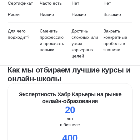
Сертификат
Часто есть
Нет
Нет
Риски
Низкие
Низкие
Высокие
Для чего
Сменить
Достичь
Закрыть
подходит?
профессию
сложных или
конкретные
и прокачать
узких
пробелы в
навыки
карьерных
знаниях
целей
Как мы отбираем лучшие курсы и
онлайн-школы
Экспертность Хабр Карьеры на рынке
онлайн-образования
20
лет
в бизнесе
400