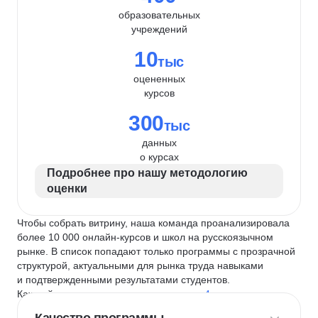
образовательных
учреждений
10
тыс
оцененных
курсов
300
тыс
данных
о курсах
Подробнее про нашу методологию
оценки
Чтобы собрать витрину, наша команда проанализировала
более 10 000 онлайн-курсов и школ на русскоязычном
рынке. В список попадают только программы с прозрачной
структурой, актуальными для рынка труда навыками
и подтвержденными результатами студентов.
Каждый курс и школу мы оцениваем по
4 критериям
: