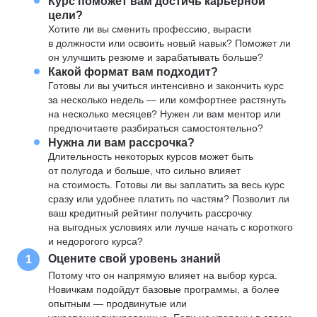
Курс поможет вам достичь карьерной
цели?
Хотите ли вы сменить профессию, вырасти
в должности или освоить новый навык? Поможет ли
он улучшить резюме и зарабатывать больше?
Какой формат вам подходит?
Готовы ли вы учиться интенсивно и закончить курс
за несколько недель — или комфортнее растянуть
на несколько месяцев? Нужен ли вам ментор или
предпочитаете разбираться самостоятельно?
Нужна ли вам рассрочка?
Длительность некоторых курсов может быть
от полугода и больше, что сильно влияет
на стоимость. Готовы ли вы заплатить за весь курс
сразу или удобнее платить по частям? Позволит ли
ваш кредитный рейтинг получить рассрочку
на выгодных условиях или лучше начать с короткого
и недорогого курса?
Оцените свой уровень знаний
1
Потому что он напрямую влияет на выбор курса.
Новичкам подойдут базовые программы, а более
опытным — продвинутые или