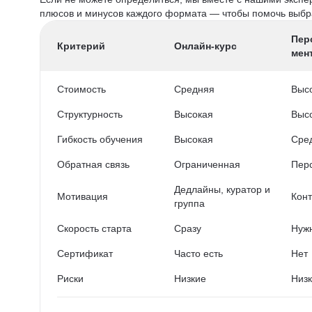
плюсов и минусов каждого формата — чтобы помочь выбра
Пер
Критерий
Онлайн-курс
мен
Стоимость
Средняя
Выс
Структурность
Высокая
Выс
Гибкость обучения
Высокая
Сре
Обратная связь
Ограниченная
Пер
Дедлайны, куратор и
Мотивация
Конт
группа
Скорость старта
Сразу
Нужн
Сертификат
Часто есть
Нет
Риски
Низкие
Низ