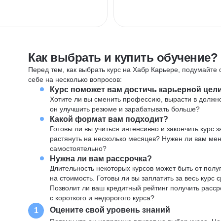
Как выбрать и купить обучение?
Перед тем, как выбрать курс на Хабр Карьере, подумайте о
себе на несколько вопросов:
Курс поможет вам достичь карьерной цел
Хотите ли вы сменить профессию, вырасти в должн
он улучшить резюме и зарабатывать больше?
Какой формат вам подходит?
Готовы ли вы учиться интенсивно и закончить курс
растянуть на несколько месяцев? Нужен ли вам ме
самостоятельно?
Нужна ли вам рассрочка?
Длительность некоторых курсов может быть от полуг
на стоимость. Готовы ли вы заплатить за весь курс 
Позволит ли ваш кредитный рейтинг получить расср
с короткого и недорогого курса?
Оцените свой уровень знаний
1