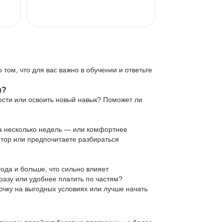
 том, что для вас важно в обучении и ответьте
и?
ости или освоить новый навык? Поможет ли
 за несколько недель — или комфортнее
нтор или предпочитаете разбираться
ода и больше, что сильно влияет
сразу или удобнее платить по частям?
очку на выгодных условиях или лучше начать