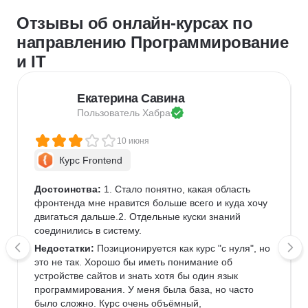
Отзывы об онлайн-курсах по
направлению Программирование
и IT
Екатерина Савина
Пользователь 
Хабра
10 июня
Курс Frontend
Достоинства:
 1. Стало понятно, какая область 
фронтенда мне нравится больше всего и куда хочу 
двигаться дальше.2. Отдельные куски знаний 
соединились в систему.
Недостатки:
 Позиционируется как курс "с нуля", но 
это не так. Хорошо бы иметь понимание об 
устройстве сайтов и знать хотя бы один язык 
программирования. У меня была база, но часто 
было сложно. Курс очень объёмный, 