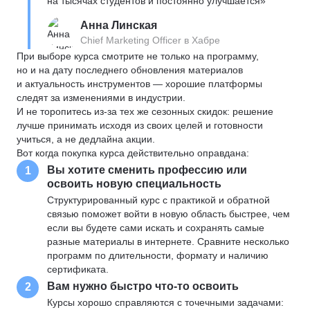
на тысячах студентов и постоянно улучшается»
Анна Линская
Chief Marketing Officer в Хабре
При выборе курса смотрите не только на программу,
но и на дату последнего обновления материалов
и актуальность инструментов — хорошие платформы
следят за изменениями в индустрии.
И не торопитесь из-за тех же сезонных скидок: решение
лучше принимать исходя из своих целей и готовности
учиться, а не дедлайна акции.
Вот когда покупка курса действительно оправдана:
Вы хотите сменить профессию или
1
освоить новую специальность
Структурированный курс с практикой и обратной
связью поможет войти в новую область быстрее, чем
если вы будете сами искать и сохранять самые
разные материалы в интернете. Сравните несколько
программ по длительности, формату и наличию
сертификата.
Вам нужно быстро что-то освоить
2
Курсы хорошо справляются с точечными задачами: