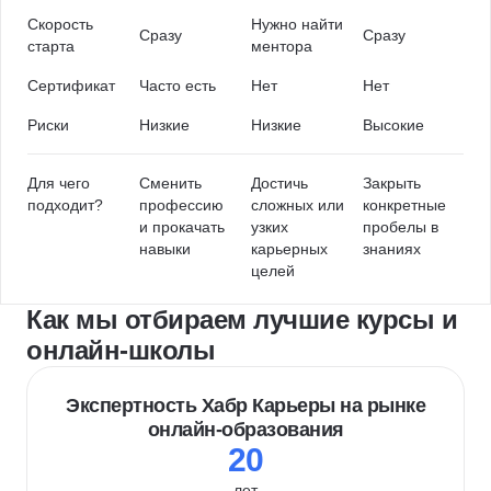
Скорость
Нужно найти
Сразу
Сразу
старта
ментора
Сертификат
Часто есть
Нет
Нет
Риски
Низкие
Низкие
Высокие
Для чего
Сменить
Достичь
Закрыть
подходит?
профессию
сложных или
конкретные
и прокачать
узких
пробелы в
навыки
карьерных
знаниях
целей
Как мы отбираем лучшие курсы и
онлайн-школы
Экспертность Хабр Карьеры на рынке
онлайн-образования
20
лет