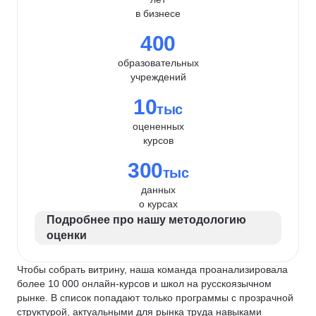
в бизнесе
400
образовательных
учреждений
10
тыс
оцененных
курсов
300
тыс
данных
о курсах
Подробнее про нашу методологию
оценки
Чтобы собрать витрину, наша команда проанализировала
более 10 000 онлайн-курсов и школ на русскоязычном
рынке. В список попадают только программы с прозрачной
структурой, актуальными для рынка труда навыками