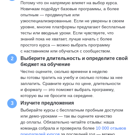
Потому что он напрямую влияет на выбор курса.
Новичкам подойдут базовые программы, а более
опытным — продвинутые или
узкоспециализированные. Если не уверены в своем
уровне, многие платформы предлагают бесплатные
тесты или вводные уроки. Если чувствуете, что
знаний пока не хватает, лучше начать с более
простого курса — можно выбрать программу
с наставником или обучаться с сообществом.
Выберите длительность и определите свой
2
бюджет на обучение
Честно оцените, сколько времени в неделю
вы готовы тратить на учебу и сколько готовы за нее
заплатить. Сравните курсы по цене, длительности
и формату — это поможет выбрать программу,
которую вы не бросите на середине.
Изучите предложения
3
Выбирайте курсы с бесплатным пробным доступом
или демо-уроками — так вы оцените качество
до оплаты. Обязательно читайте отзывы: наша
команда собрала и проверила более
10 000 отзывов
покупателей курсов
за последний год — можно