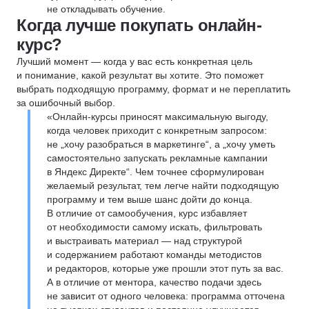
не откладывать обучение.
Когда лучше покупать онлайн-
курс?
Лучший момент — когда у вас есть конкретная цель
и понимание, какой результат вы хотите. Это поможет
выбрать подходящую программу, формат и не переплатить
за ошибочный выбор.
«Онлайн-курсы приносят максимальную выгоду,
когда человек приходит с конкретным запросом:
не „хочу разобраться в маркетинге“, а „хочу уметь
самостоятельно запускать рекламные кампании
в Яндекс Директе“. Чем точнее сформулирован
желаемый результат, тем легче найти подходящую
программу и тем выше шанс дойти до конца.
В отличие от самообучения, курс избавляет
от необходимости самому искать, фильтровать
и выстраивать материал — над структурой
и содержанием работают команды методистов
и редакторов, которые уже прошли этот путь за вас.
А в отличие от ментора, качество подачи здесь
не зависит от одного человека: программа отточена