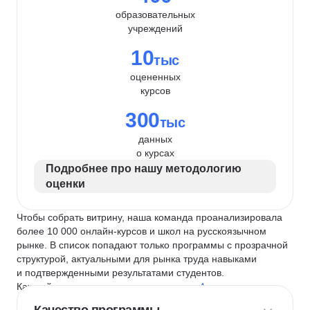
образовательных
учреждений
10
тыс
оцененных
курсов
300
тыс
данных
о курсах
Подробнее про нашу методологию
оценки
Чтобы собрать витрину, наша команда проанализировала
более 10 000 онлайн-курсов и школ на русскоязычном
рынке. В список попадают только программы с прозрачной
структурой, актуальными для рынка труда навыками
и подтвержденными результатами студентов.
Каждый курс и школу мы оцениваем по
4 критериям
: