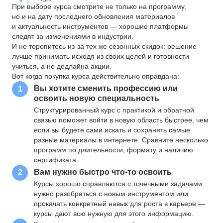
При выборе курса смотрите не только на программу,
но и на дату последнего обновления материалов
и актуальность инструментов — хорошие платформы
следят за изменениями в индустрии.
И не торопитесь из-за тех же сезонных скидок: решение
лучше принимать исходя из своих целей и готовности
учиться, а не дедлайна акции.
Вот когда покупка курса действительно оправдана:
Вы хотите сменить профессию или
1
освоить новую специальность
Структурированный курс с практикой и обратной
связью поможет войти в новую область быстрее, чем
если вы будете сами искать и сохранять самые
разные материалы в интернете. Сравните несколько
программ по длительности, формату и наличию
сертификата.
Вам нужно быстро что-то освоить
2
Курсы хорошо справляются с точечными задачами:
нужно разобраться с новым инструментом или
прокачать конкретный навык для роста в карьере —
курсы дают всю нужную для этого информацию.