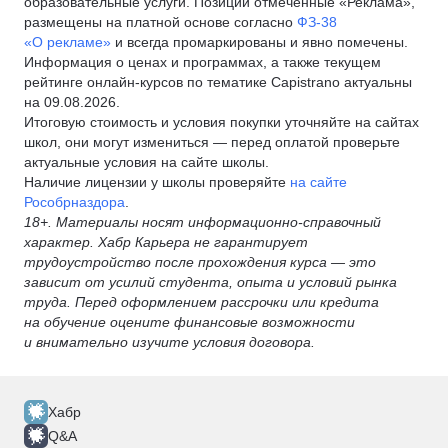
образовательные услуги. Позиции отмеченные «Реклама»,
размещены на платной основе согласно
ФЗ-38
«О рекламе»
и всегда промаркированы и явно помечены.
Информация о ценах и программах, а также текущем
рейтинге онлайн-курсов по тематике Capistrano актуальны
на 09.08.2026.
Итоговую стоимость и условия покупки уточняйте на сайтах
школ, они могут измениться — перед оплатой проверьте
актуальные условия на сайте школы.
Наличие лицензии у школы проверяйте
на сайте
Рособрназдора
.
18+. Материалы носят информационно-справочный
характер. Хабр Карьера не гарантирует
трудоустройство после прохождения курса — это
зависит от усилий студента, опыта и условий рынка
труда. Перед оформлением рассрочки или кредита
на обучение оцените финансовые возможности
и внимательно изучите условия договора.
Хабр
Q&A