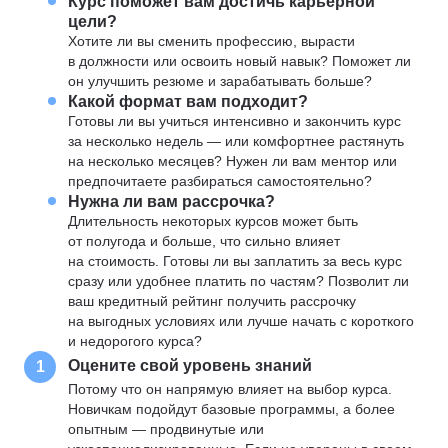
Курс поможет вам достичь карьерной
цели?
Хотите ли вы сменить профессию, вырасти
в должности или освоить новый навык? Поможет ли
он улучшить резюме и зарабатывать больше?
Какой формат вам подходит?
Готовы ли вы учиться интенсивно и закончить курс
за несколько недель — или комфортнее растянуть
на несколько месяцев? Нужен ли вам ментор или
предпочитаете разбираться самостоятельно?
Нужна ли вам рассрочка?
Длительность некоторых курсов может быть
от полугода и больше, что сильно влияет
на стоимость. Готовы ли вы заплатить за весь курс
сразу или удобнее платить по частям? Позволит ли
ваш кредитный рейтинг получить рассрочку
на выгодных условиях или лучше начать с короткого
и недорогого курса?
Оцените свой уровень знаний
1
Потому что он напрямую влияет на выбор курса.
Новичкам подойдут базовые программы, а более
опытным — продвинутые или