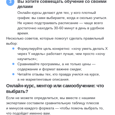
Вы хотите совмещать обучение со своими
3
делами
Онлайн-курсы делают для тех, у кого плотный
график: вы сами выбираете, когда и сколько учиться.
Не нужно подстраивать расписание — чаще всего
достаточно находить 30-60 минут в день в удобное
время.
Несколько советов, которые помогут сделать правильный
выбор:
Формулируйте цель конкретно: «хочу уметь делать X
через Y недель» работает лучше, чем просто «хочу
научиться»;
Сравнивайте программы, а не только цены —
содержание и формат важнее скидки;
Читайте отзывы тех, кто правда учился на курсе,
а не маркетинговые описания.
Онлайн-курс, ментор или самообучение: что
выбрать?
Если не можете определиться, мы вместе с нашими
экспертами составили сравнительную таблицу плюсов
и минусов каждого формата — чтобы помочь выбрать то,
что подойдет именно вам.