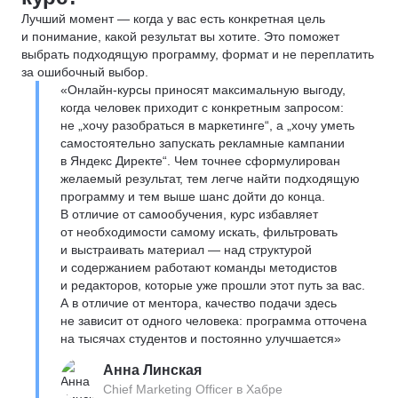
Лучший момент — когда у вас есть конкретная цель
и понимание, какой результат вы хотите. Это поможет
выбрать подходящую программу, формат и не переплатить
за ошибочный выбор.
«Онлайн-курсы приносят максимальную выгоду,
когда человек приходит с конкретным запросом:
не „хочу разобраться в маркетинге“, а „хочу уметь
самостоятельно запускать рекламные кампании
в Яндекс Директе“. Чем точнее сформулирован
желаемый результат, тем легче найти подходящую
программу и тем выше шанс дойти до конца.
В отличие от самообучения, курс избавляет
от необходимости самому искать, фильтровать
и выстраивать материал — над структурой
и содержанием работают команды методистов
и редакторов, которые уже прошли этот путь за вас.
А в отличие от ментора, качество подачи здесь
не зависит от одного человека: программа отточена
на тысячах студентов и постоянно улучшается»
Анна Линская
Chief Marketing Officer в Хабре