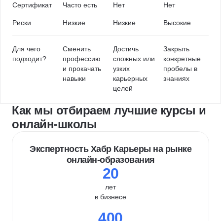
Сертификат
Часто есть
Нет
Нет
Риски
Низкие
Низкие
Высокие
Для чего
Сменить
Достичь
Закрыть
подходит?
профессию
сложных или
конкретные
и прокачать
узких
пробелы в
навыки
карьерных
знаниях
целей
Как мы отбираем лучшие курсы и
онлайн-школы
Экспертность Хабр Карьеры на рынке
онлайн-образования
20
лет
в бизнесе
400