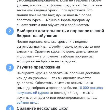
узкоспециализированные. Если не уверены в своем
уровне, многие платформы предлагают бесплатные
тесты или вводные уроки. Если чувствуете, что
знаний пока не хватает, лучше начать с более
простого курса — можно выбрать программу
с наставником или обучаться с сообществом.
Выберите длительность и определите свой
2
бюджет на обучение
Честно оцените, сколько времени в неделю
вы готовы тратить на учебу и сколько готовы за нее
заплатить. Сравните курсы по цене, длительности
и формату — это поможет выбрать программу,
которую вы не бросите на середине.
Изучите предложения
3
Выбирайте курсы с бесплатным пробным доступом
или демо-уроками — так вы оцените качество
до оплаты. Обязательно читайте отзывы: наша
команда собрала и проверила более
10 000 отзывов
покупателей курсов
за последний год — можно
изучить опыт других или ориентироваться на наш
рейтинг школ
.
Сравните несколько школ
4