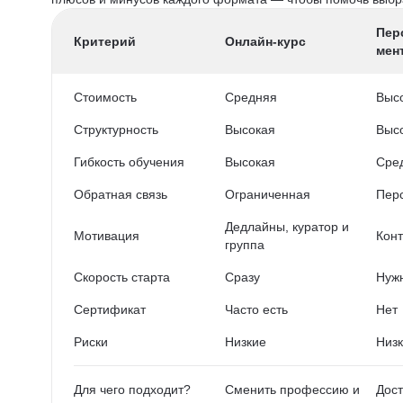
Пер
Критерий
Онлайн-курс
мен
Стоимость
Средняя
Выс
Структурность
Высокая
Выс
Гибкость обучения
Высокая
Сре
Обратная связь
Ограниченная
Пер
Дедлайны, куратор и
Мотивация
Конт
группа
Скорость старта
Сразу
Нужн
Сертификат
Часто есть
Нет
Риски
Низкие
Низ
Для чего подходит?
Сменить профессию и
Дост