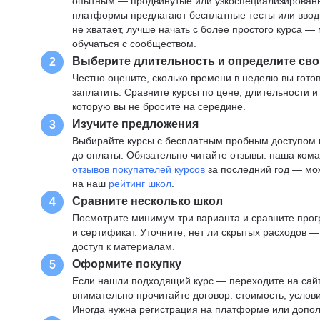
опытным — продвинутые или узкоспециализированны
платформы предлагают бесплатные тесты или вводны
не хватает, лучше начать с более простого курса 
обучаться с сообществом.
Выберите длительность и определите сво
2
Честно оцените, сколько времени в неделю вы готов
заплатить. Сравните курсы по цене, длительности 
которую вы не бросите на середине.
Изучите предложения
3
Выбирайте курсы с бесплатным пробным доступом и
до оплаты. Обязательно читайте отзывы: наша ком
отзывов покупателей курсов
за последний год — мо
на наш
рейтинг школ
.
Сравните несколько школ
4
Посмотрите минимум три варианта и сравните прог
и сертификат. Уточните, нет ли скрытых расходов 
доступ к материалам.
Оформите покупку
5
Если нашли подходящий курс — переходите на сай
внимательно прочитайте договор: стоимость, услови
Иногда нужна регистрация на платформе или допо