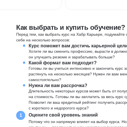
Как выбрать и купить обучение?
Перед тем, как выбрать курс на Хабр Карьере, подумайте о
себе на несколько вопросов:
Курс поможет вам достичь карьерной цел
Хотите ли вы сменить профессию, вырасти в должн
он улучшить резюме и зарабатывать больше?
Какой формат вам подходит?
Готовы ли вы учиться интенсивно и закончить курс
растянуть на несколько месяцев? Нужен ли вам ме
самостоятельно?
Нужна ли вам рассрочка?
Длительность некоторых курсов может быть от полуг
на стоимость. Готовы ли вы заплатить за весь курс 
Позволит ли ваш кредитный рейтинг получить расср
с короткого и недорогого курса?
Оцените свой уровень знаний
1
Потому что он напрямую влияет на выбор курса. Н