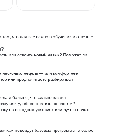
 том, что для вас важно в обучении и ответьте
и?
ости или освоить новый навык? Поможет ли
 за несколько недель — или комфортнее
нтор или предпочитаете разбираться
ода и больше, что сильно влияет
сразу или удобнее платить по частям?
очку на выгодных условиях или лучше начать
овичкам подойдут базовые программы, а более