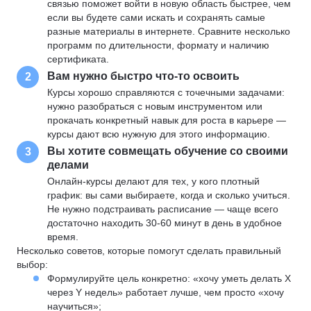
связью поможет войти в новую область быстрее, чем
если вы будете сами искать и сохранять самые
разные материалы в интернете. Сравните несколько
программ по длительности, формату и наличию
сертификата.
Вам нужно быстро что-то освоить
2
Курсы хорошо справляются с точечными задачами:
нужно разобраться с новым инструментом или
прокачать конкретный навык для роста в карьере —
курсы дают всю нужную для этого информацию.
Вы хотите совмещать обучение со своими
3
делами
Онлайн-курсы делают для тех, у кого плотный
график: вы сами выбираете, когда и сколько учиться.
Не нужно подстраивать расписание — чаще всего
достаточно находить 30-60 минут в день в удобное
время.
Несколько советов, которые помогут сделать правильный
выбор:
Формулируйте цель конкретно: «хочу уметь делать X
через Y недель» работает лучше, чем просто «хочу
научиться»;