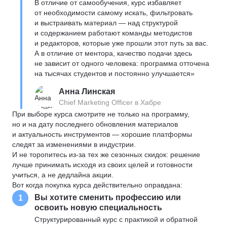
В отличие от самообучения, курс избавляет
от необходимости самому искать, фильтровать
и выстраивать материал — над структурой
и содержанием работают команды методистов
и редакторов, которые уже прошли этот путь за вас.
А в отличие от ментора, качество подачи здесь
не зависит от одного человека: программа отточена
на тысячах студентов и постоянно улучшается»
Анна Линская
Chief Marketing Officer в Хабре
При выборе курса смотрите не только на программу,
но и на дату последнего обновления материалов
и актуальность инструментов — хорошие платформы
следят за изменениями в индустрии.
И не торопитесь из-за тех же сезонных скидок: решение
лучше принимать исходя из своих целей и готовности
учиться, а не дедлайна акции.
Вот когда покупка курса действительно оправдана:
Вы хотите сменить профессию или
1
освоить новую специальность
Структурированный курс с практикой и обратной