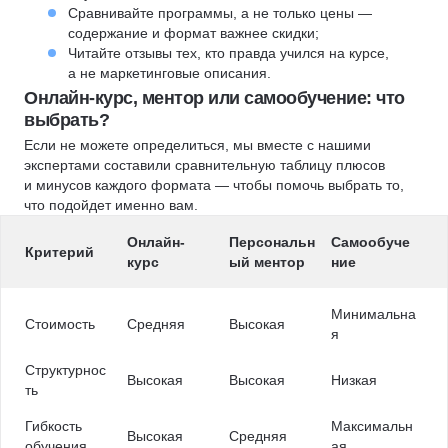
Сравнивайте программы, а не только цены —
содержание и формат важнее скидки;
Читайте отзывы тех, кто правда учился на курсе,
а не маркетинговые описания.
Онлайн-курс, ментор или самообучение: что
выбрать?
Если не можете определиться, мы вместе с нашими
экспертами составили сравнительную таблицу плюсов
и минусов каждого формата — чтобы помочь выбрать то,
что подойдет именно вам.
Онлайн-
Персональн
Самообуче
Критерий
курс
ый ментор
ние
Минимальна
Стоимость
Средняя
Высокая
я
Структурнос
Высокая
Высокая
Низкая
ть
Гибкость
Максимальн
Высокая
Средняя
обучения
ая