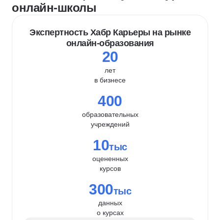
онлайн-школы
Экспертность Хабр Карьеры на рынке
онлайн-образования
20
лет
в бизнесе
400
образовательных
учреждений
10
тыс
оцененных
курсов
300
тыс
данных
о курсах