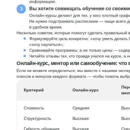
информацию.
Вы хотите совмещать обучение со своим
3
Онлайн-курсы делают для тех, у кого плотный графи
Не нужно подстраивать расписание — чаще всего до
в удобное время.
Несколько советов, которые помогут сделать правильный 
Формулируйте цель конкретно: «хочу уметь делать 
«хочу научиться»;
Сравнивайте программы, а не только цены — содер
Читайте отзывы тех, кто правда учился на курсе, а
Онлайн-курс, ментор или самообучение: что
Если не можете определиться, мы вместе с нашими экспе
плюсов и минусов каждого формата — чтобы помочь выбра
Пер
Критерий
Онлайн-курс
мен
Стоимость
Средняя
Выс
Структурность
Высокая
Выс
Гибкость обучения
Высокая
Сре