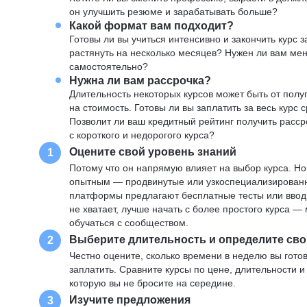
он улучшить резюме и зарабатывать больше?
Какой формат вам подходит?
Готовы ли вы учиться интенсивно и закончить курс
растянуть на несколько месяцев? Нужен ли вам ме
самостоятельно?
Нужна ли вам рассрочка?
Длительность некоторых курсов может быть от полуг
на стоимость. Готовы ли вы заплатить за весь курс 
Позволит ли ваш кредитный рейтинг получить расср
с короткого и недорогого курса?
Оцените свой уровень знаний
1
Потому что он напрямую влияет на выбор курса. Н
опытным — продвинутые или узкоспециализированны
платформы предлагают бесплатные тесты или вводны
не хватает, лучше начать с более простого курса 
обучаться с сообществом.
Выберите длительность и определите сво
2
Честно оцените, сколько времени в неделю вы готов
заплатить. Сравните курсы по цене, длительности 
которую вы не бросите на середине.
Изучите предложения
3