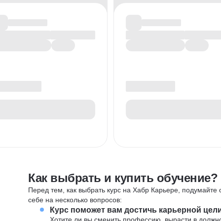
Как выбрать и купить обучение?
Перед тем, как выбрать курс на Хабр Карьере, подумайте о
себе на несколько вопросов:
Курс поможет вам достичь карьерной цел
Хотите ли вы сменить профессию, вырасти в должн