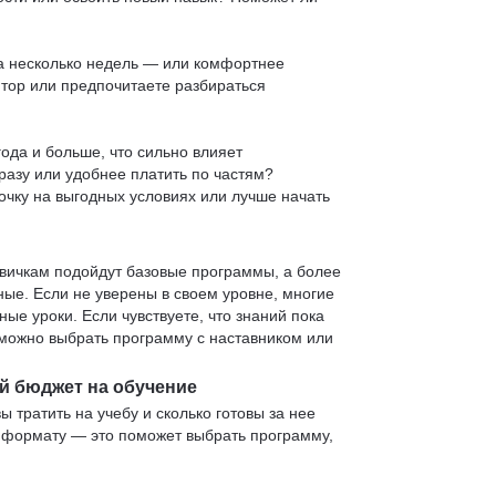
 за несколько недель — или комфортнее
нтор или предпочитаете разбираться
ода и больше, что сильно влияет
сразу или удобнее платить по частям?
очку на выгодных условиях или лучше начать
овичкам подойдут базовые программы, а более
е. Если не уверены в своем уровне, многие
е уроки. Если чувствуете, что знаний пока
— можно выбрать программу с наставником или
й бюджет на обучение
ы тратить на учебу и сколько готовы за нее
и формату — это поможет выбрать программу,