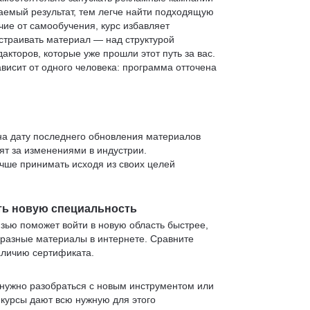
аемый результат, тем легче найти подходящую
чие от самообучения, курс избавляет
страивать материал — над структурой
кторов, которые уже прошли этот путь за вас.
зависит от одного человека: программа отточена
 на дату последнего обновления материалов
т за изменениями в индустрии.
учше принимать исходя из своих целей
ть новую специальность
язью поможет войти в новую область быстрее,
 разные материалы в интернете. Сравните
аличию сертификата.
нужно разобраться с новым инструментом или
 курсы дают всю нужную для этого