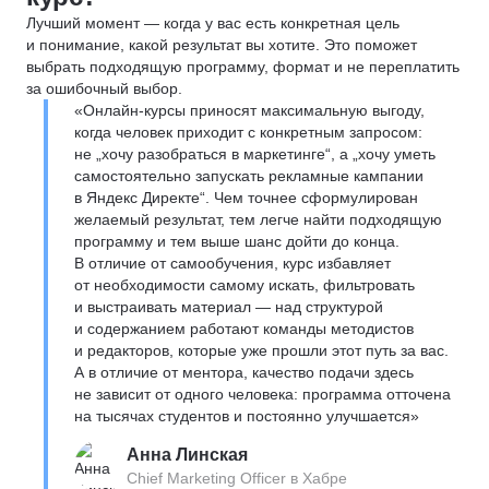
Лучший момент — когда у вас есть конкретная цель
и понимание, какой результат вы хотите. Это поможет
выбрать подходящую программу, формат и не переплатить
за ошибочный выбор.
«Онлайн-курсы приносят максимальную выгоду,
когда человек приходит с конкретным запросом:
не „хочу разобраться в маркетинге“, а „хочу уметь
самостоятельно запускать рекламные кампании
в Яндекс Директе“. Чем точнее сформулирован
желаемый результат, тем легче найти подходящую
программу и тем выше шанс дойти до конца.
В отличие от самообучения, курс избавляет
от необходимости самому искать, фильтровать
и выстраивать материал — над структурой
и содержанием работают команды методистов
и редакторов, которые уже прошли этот путь за вас.
А в отличие от ментора, качество подачи здесь
не зависит от одного человека: программа отточена
на тысячах студентов и постоянно улучшается»
Анна Линская
Chief Marketing Officer в Хабре