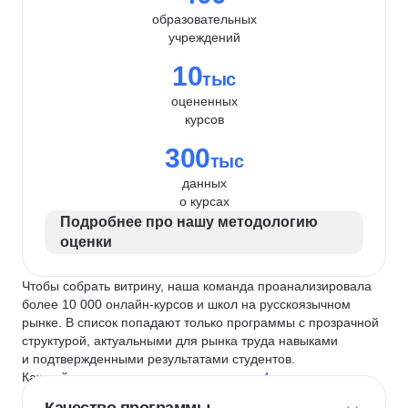
образовательных
учреждений
10
тыс
оцененных
курсов
300
тыс
данных
о курсах
Подробнее про нашу методологию
оценки
Чтобы собрать витрину, наша команда проанализировала
более 10 000 онлайн-курсов и школ на русскоязычном
рынке. В список попадают только программы с прозрачной
структурой, актуальными для рынка труда навыками
и подтвержденными результатами студентов.
Каждый курс и школу мы оцениваем по
4 критериям
: