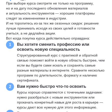
При выборе курса смотрите не только на программу,
но и на дату последнего обновления материалов
и актуальность инструментов — хорошие платформы
следят за изменениями в индустрии.
И не торопитесь из-за тех же сезонных скидок: решение
лучше принимать исходя из своих целей и готовности
учиться, а не дедлайна акции.
Вот когда покупка курса действительно оправдана:
Вы хотите сменить профессию или
1
освоить новую специальность
Структурированный курс с практикой и обратной
связью поможет войти в новую область быстрее, чем
если вы будете сами искать и сохранять самые
разные материалы в интернете. Сравните несколько
программ по длительности, формату и наличию
сертификата.
Вам нужно быстро что-то освоить
2
Курсы хорошо справляются с точечными задачами:
нужно разобраться с новым инструментом или
прокачать конкретный навык для роста в карьере —
курсы дают всю нужную для этого информацию.