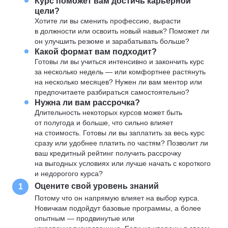
Курс поможет вам достичь карьерной
цели?
Хотите ли вы сменить профессию, вырасти
в должности или освоить новый навык? Поможет ли
он улучшить резюме и зарабатывать больше?
Какой формат вам подходит?
Готовы ли вы учиться интенсивно и закончить курс
за несколько недель — или комфортнее растянуть
на несколько месяцев? Нужен ли вам ментор или
предпочитаете разбираться самостоятельно?
Нужна ли вам рассрочка?
Длительность некоторых курсов может быть
от полугода и больше, что сильно влияет
на стоимость. Готовы ли вы заплатить за весь курс
сразу или удобнее платить по частям? Позволит ли
ваш кредитный рейтинг получить рассрочку
на выгодных условиях или лучше начать с короткого
и недорогого курса?
Оцените свой уровень знаний
1
Потому что он напрямую влияет на выбор курса.
Новичкам подойдут базовые программы, а более
опытным — продвинутые или