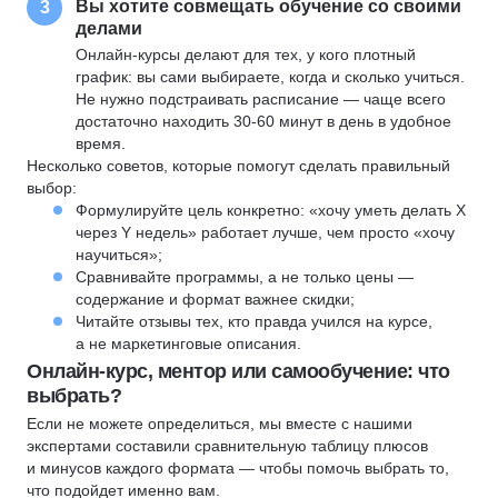
Вы хотите совмещать обучение со своими
3
делами
Онлайн-курсы делают для тех, у кого плотный
график: вы сами выбираете, когда и сколько учиться.
Не нужно подстраивать расписание — чаще всего
достаточно находить 30-60 минут в день в удобное
время.
Несколько советов, которые помогут сделать правильный
выбор:
Формулируйте цель конкретно: «хочу уметь делать X
через Y недель» работает лучше, чем просто «хочу
научиться»;
Сравнивайте программы, а не только цены —
содержание и формат важнее скидки;
Читайте отзывы тех, кто правда учился на курсе,
а не маркетинговые описания.
Онлайн-курс, ментор или самообучение: что
выбрать?
Если не можете определиться, мы вместе с нашими
экспертами составили сравнительную таблицу плюсов
и минусов каждого формата — чтобы помочь выбрать то,
что подойдет именно вам.