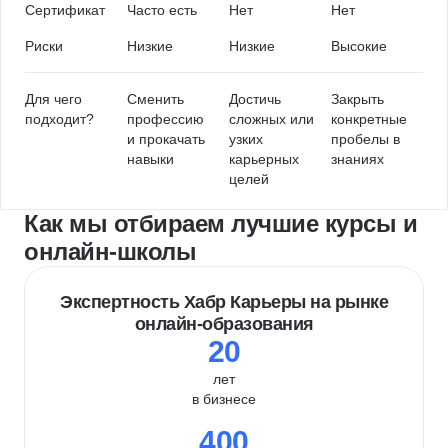
Сертификат
Часто есть
Нет
Нет
Риски
Низкие
Низкие
Высокие
Для чего
Сменить
Достичь
Закрыть
подходит?
профессию
сложных или
конкретные
и прокачать
узких
пробелы в
навыки
карьерных
знаниях
целей
Как мы отбираем лучшие курсы и
онлайн-школы
Экспертность Хабр Карьеры на рынке
онлайн-образования
20
лет
в бизнесе
400