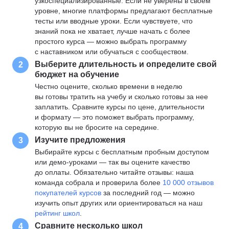
узкоспециализированные. Если не уверены в своем
уровне, многие платформы предлагают бесплатные
тесты или вводные уроки. Если чувствуете, что
знаний пока не хватает, лучше начать с более
простого курса — можно выбрать программу
с наставником или обучаться с сообществом.
Выберите длительность и определите свой
2
бюджет на обучение
Честно оцените, сколько времени в неделю
вы готовы тратить на учебу и сколько готовы за нее
заплатить. Сравните курсы по цене, длительности
и формату — это поможет выбрать программу,
которую вы не бросите на середине.
Изучите предложения
3
Выбирайте курсы с бесплатным пробным доступом
или демо-уроками — так вы оцените качество
до оплаты. Обязательно читайте отзывы: наша
команда собрала и проверила более
10 000 отзывов
покупателей курсов
за последний год — можно
изучить опыт других или ориентироваться на наш
рейтинг школ
.
Сравните несколько школ
4