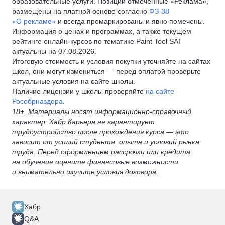
образовательные услуги. Позиции отмеченные «Реклама»,
размещены на платной основе согласно
ФЗ-38
«О рекламе»
и всегда промаркированы и явно помечены.
Информация о ценах и программах, а также текущем
рейтинге онлайн-курсов по тематике Paint Tool SAI
актуальны на 07.08.2026.
Итоговую стоимость и условия покупки уточняйте на сайтах
школ, они могут измениться — перед оплатой проверьте
актуальные условия на сайте школы.
Наличие лицензии у школы проверяйте
на сайте
Рособрназдора
.
18+. Материалы носят информационно-справочный
характер. Хабр Карьера не гарантирует
трудоустройство после прохождения курса — это
зависит от усилий студента, опыта и условий рынка
труда. Перед оформлением рассрочки или кредита
на обучение оцените финансовые возможности
и внимательно изучите условия договора.
Хабр
Q&A