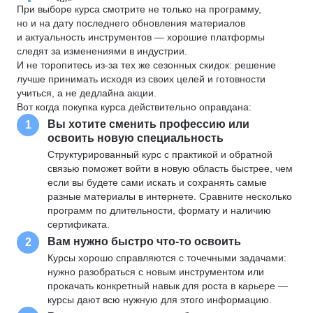
При выборе курса смотрите не только на программу,
но и на дату последнего обновления материалов
и актуальность инструментов — хорошие платформы
следят за изменениями в индустрии.
И не торопитесь из-за тех же сезонных скидок: решение
лучше принимать исходя из своих целей и готовности
учиться, а не дедлайна акции.
Вот когда покупка курса действительно оправдана:
Вы хотите сменить профессию или
1
освоить новую специальность
Структурированный курс с практикой и обратной
связью поможет войти в новую область быстрее, чем
если вы будете сами искать и сохранять самые
разные материалы в интернете. Сравните несколько
программ по длительности, формату и наличию
сертификата.
Вам нужно быстро что-то освоить
2
Курсы хорошо справляются с точечными задачами:
нужно разобраться с новым инструментом или
прокачать конкретный навык для роста в карьере —
курсы дают всю нужную для этого информацию.