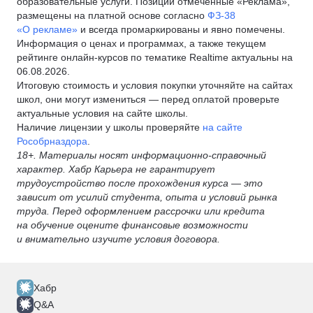
образовательные услуги. Позиции отмеченные «Реклама»,
размещены на платной основе согласно
ФЗ-38
«О рекламе»
и всегда промаркированы и явно помечены.
Информация о ценах и программах, а также текущем
рейтинге онлайн-курсов по тематике Realtime актуальны на
06.08.2026.
Итоговую стоимость и условия покупки уточняйте на сайтах
школ, они могут измениться — перед оплатой проверьте
актуальные условия на сайте школы.
Наличие лицензии у школы проверяйте
на сайте
Рособрназдора
.
18+. Материалы носят информационно-справочный
характер. Хабр Карьера не гарантирует
трудоустройство после прохождения курса — это
зависит от усилий студента, опыта и условий рынка
труда. Перед оформлением рассрочки или кредита
на обучение оцените финансовые возможности
и внимательно изучите условия договора.
Хабр
Q&A