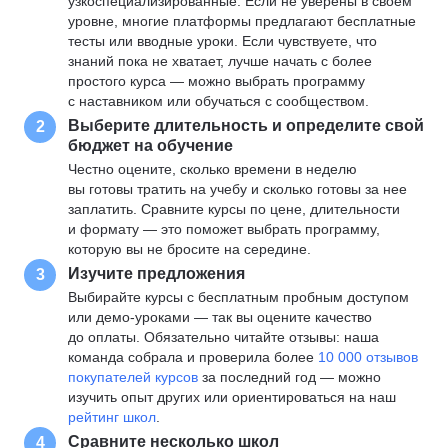
узкоспециализированные. Если не уверены в своем
уровне, многие платформы предлагают бесплатные
тесты или вводные уроки. Если чувствуете, что
знаний пока не хватает, лучше начать с более
простого курса — можно выбрать программу
с наставником или обучаться с сообществом.
Выберите длительность и определите свой
2
бюджет на обучение
Честно оцените, сколько времени в неделю
вы готовы тратить на учебу и сколько готовы за нее
заплатить. Сравните курсы по цене, длительности
и формату — это поможет выбрать программу,
которую вы не бросите на середине.
Изучите предложения
3
Выбирайте курсы с бесплатным пробным доступом
или демо-уроками — так вы оцените качество
до оплаты. Обязательно читайте отзывы: наша
команда собрала и проверила более
10 000 отзывов
покупателей курсов
за последний год — можно
изучить опыт других или ориентироваться на наш
рейтинг школ
.
Сравните несколько школ
4