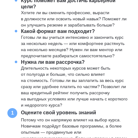
Курс поможет вам достичь карьерной
цели?
Хотите ли вы сменить профессию, вырасти
в должности или освоить новый навык? Поможет ли
он улучшить резюме и зарабатывать больше?
Какой формат вам подходит?
Готовы ли вы учиться интенсивно и закончить курс
за несколько недель — или комфортнее растянуть
на несколько месяцев? Нужен ли вам ментор или
предпочитаете разбираться самостоятельно?
Нужна ли вам рассрочка?
Длительность некоторых курсов может быть
от полугода и больше, что сильно влияет
на стоимость. Готовы ли вы заплатить за весь курс
сразу или удобнее платить по частям? Позволит ли
ваш кредитный рейтинг получить рассрочку
на выгодных условиях или лучше начать с короткого
и недорогого курса?
Оцените свой уровень знаний
1
Потому что он напрямую влияет на выбор курса.
Новичкам подойдут базовые программы, а более
опытным — продвинутые или