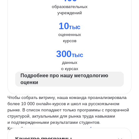
образовательных
учреждений
10
тыс
оцененных
курсов
300
тыс
данных
о курсах
Подробнее про нашу методологию
оценки
Чтобы собрать витрину, наша команда проанализировала
более 10 000 онлайн-курсов и школ на русскоязычном
рынке. В список попадают только программы с прозрачной
структурой, актуальными для рынка труда навыками
и подтвержденными результатами студентов.
Каждый курс и школу мы оцениваем по
4 критериям
: