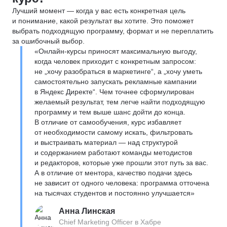
Лучший момент — когда у вас есть конкретная цель
и понимание, какой результат вы хотите. Это поможет
выбрать подходящую программу, формат и не переплатить
за ошибочный выбор.
«Онлайн-курсы приносят максимальную выгоду,
когда человек приходит с конкретным запросом:
не „хочу разобраться в маркетинге“, а „хочу уметь
самостоятельно запускать рекламные кампании
в Яндекс Директе“. Чем точнее сформулирован
желаемый результат, тем легче найти подходящую
программу и тем выше шанс дойти до конца.
В отличие от самообучения, курс избавляет
от необходимости самому искать, фильтровать
и выстраивать материал — над структурой
и содержанием работают команды методистов
и редакторов, которые уже прошли этот путь за вас.
А в отличие от ментора, качество подачи здесь
не зависит от одного человека: программа отточена
на тысячах студентов и постоянно улучшается»
Анна Линская
Chief Marketing Officer в Хабре