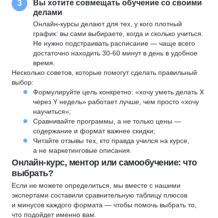
Вы хотите совмещать обучение со своими
3
делами
Онлайн-курсы делают для тех, у кого плотный
график: вы сами выбираете, когда и сколько учиться.
Не нужно подстраивать расписание — чаще всего
достаточно находить 30-60 минут в день в удобное
время.
Несколько советов, которые помогут сделать правильный
выбор:
Формулируйте цель конкретно: «хочу уметь делать X
через Y недель» работает лучше, чем просто «хочу
научиться»;
Сравнивайте программы, а не только цены —
содержание и формат важнее скидки;
Читайте отзывы тех, кто правда учился на курсе,
а не маркетинговые описания.
Онлайн-курс, ментор или самообучение: что
выбрать?
Если не можете определиться, мы вместе с нашими
экспертами составили сравнительную таблицу плюсов
и минусов каждого формата — чтобы помочь выбрать то,
что подойдет именно вам.