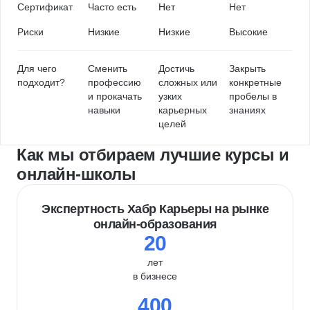
Сертификат
Часто есть
Нет
Нет
Риски
Низкие
Низкие
Высокие
Для чего
Сменить
Достичь
Закрыть
подходит?
профессию
сложных или
конкретные
и прокачать
узких
пробелы в
навыки
карьерных
знаниях
целей
Как мы отбираем лучшие курсы и
онлайн-школы
Экспертность Хабр Карьеры на рынке
онлайн-образования
20
лет
в бизнесе
400